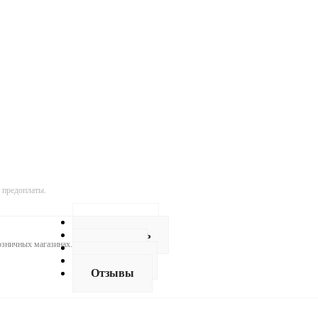
 предоплаты.
Описание
Как купить
розничных магазинах.
Оплата
Доставка
Отзывы