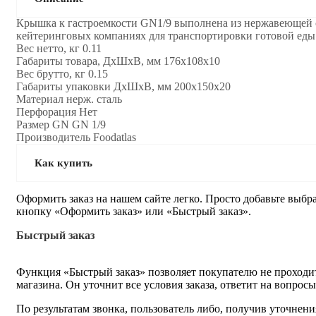
Крышка к гастроемкости GN1/9 выполнена из нержавеющей ст
кейтеринговых компаниях для транспортировки готовой еды
Вес нетто, кг 0.11
Габариты товара, ДхШхВ, мм 176x108x10
Вес брутто, кг 0.15
Габариты упаковки ДхШхВ, мм 200x150x20
Материал нерж. сталь
Перфорация Нет
Размер GN GN 1/9
Производитель Foodatlas
Как купить
Оформить заказ на нашем сайте легко. Просто добавьте выбр
кнопку «Оформить заказ» или «Быстрый заказ».
Быстрый заказ
Функция «Быстрый заказ» позволяет покупателю не проходит
магазина. Он уточнит все условия заказа, ответит на вопрос
По результатам звонка, пользователь либо, получив уточнен