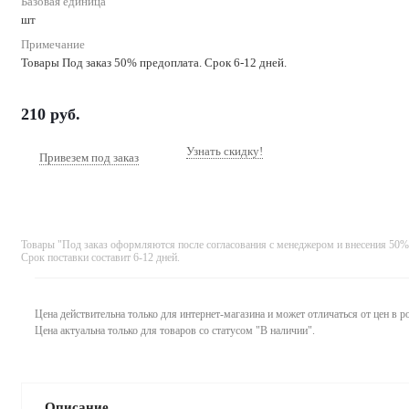
Базовая единица
шт
Примечание
Товары Под заказ 50% предоплата. Срок 6-12 дней.
210
руб.
Узнать скидку!
Привезем под заказ
Товары "Под заказ оформляются после согласования с менеджером и внесения 50%
Срок поставки составит 6-12 дней.
Цена действительна только для интернет-магазина и может отличаться от цен в 
Цена актуальна только для товаров со статусом "В наличии".
Описание