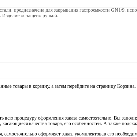
али, предназначена для закрывания гастроемкости GN1/9, испол
. Изделие оснащено ручкой.
анные товары в корзину, а затем перейдите на страницу Корзина
ь всю процедуру оформления заказа самостоятельно. Вы заполня
ы, касающиеся качества товара, его особенностей. А также подска
ия, самостоятельно оформляет заказ, укомплектовав его необход