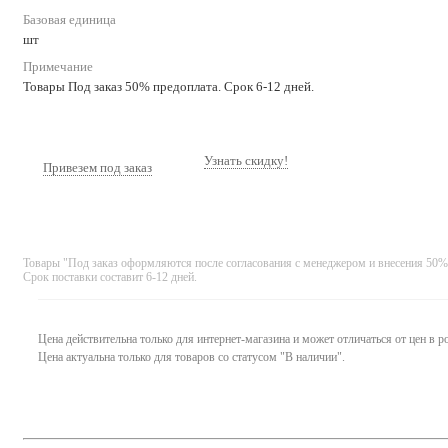
Базовая единица
шт
Примечание
Товары Под заказ 50% предоплата. Срок 6-12 дней.
Узнать скидку!
Привезем под заказ
Товары "Под заказ оформляются после согласования с менеджером и внесения 50%
Срок поставки составит 6-12 дней.
Цена действительна только для интернет-магазина и может отличаться от цен в 
Цена актуальна только для товаров со статусом "В наличии".