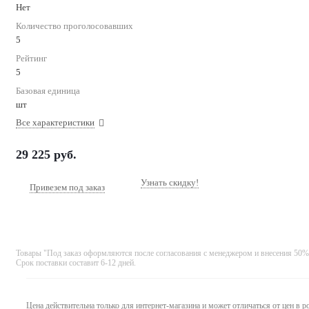
Нет
Количество проголосовавших
5
Рейтинг
5
Базовая единица
шт
Все характеристики
29 225
руб.
Узнать скидку!
Привезем под заказ
Товары "Под заказ оформляются после согласования с менеджером и внесения 50%
Срок поставки составит 6-12 дней.
Цена действительна только для интернет-магазина и может отличаться от цен в 