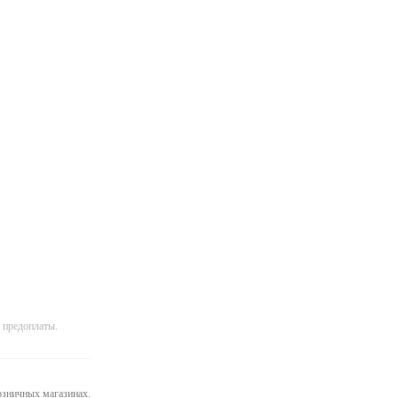
 предоплаты.
розничных магазинах.