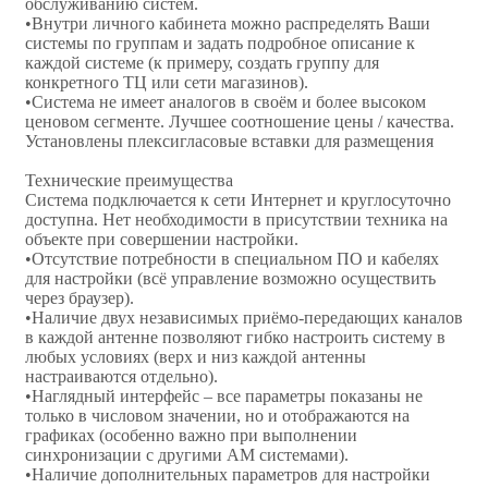
обслуживанию систем.
•Внутри личного кабинета можно распределять Ваши
системы по группам и задать подробное описание к
каждой системе (к примеру, создать группу для
конкретного ТЦ или сети магазинов).
•Система не имеет аналогов в своём и более высоком
ценовом сегменте. Лучшее соотношение цены / качества.
Установлены плексигласовые вставки для размещения
Технические преимущества
Система подключается к сети Интернет и круглосуточно
доступна. Нет необходимости в присутствии техника на
объекте при совершении настройки.
•Отсутствие потребности в специальном ПО и кабелях
для настройки (всё управление возможно осуществить
через браузер).
•Наличие двух независимых приёмо-передающих каналов
в каждой антенне позволяют гибко настроить систему в
любых условиях (верх и низ каждой антенны
настраиваются отдельно).
•Наглядный интерфейс – все параметры показаны не
только в числовом значении, но и отображаются на
графиках (особенно важно при выполнении
синхронизации с другими АМ системами).
•Наличие дополнительных параметров для настройки