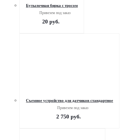
Бутылочная бирка с тросом
Привезем под заказ
20
руб.
Съемное устройство для датчиков стандартное
Привезем под заказ
2 750
руб.