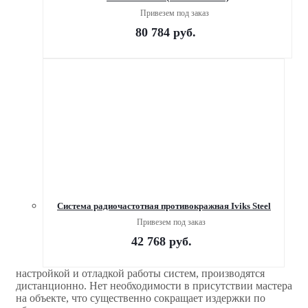
Привезем под заказ
80 784
руб.
Система радиочастотная противокражная Iviks Steel
Привезем под заказ
42 768
руб.
настройкой и отладкой работы систем, производятся
дистанционно. Нет необходимости в присутствии мастера
на объекте, что существенно сокращает издержки по