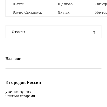
Шахты
Щёлково
Электр
Южно-Сахалинск
Якутск
Ялутор
Отзывы
Наличие
8
городов России
уже пользуются
нашими товарами