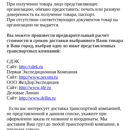
При получении товара лицо представляющее
организацию, обязано предоставить: печать или разовую
доверенность на получение товара, паспорт.
При отсутствии соответствующих документов товар на
организацию не выдается.
Вы можете произвести предварительный расчет
стоимости и сроков доставки выбранного Вами товара
в Ваш город, выбрав одну из ниже представленных
транспортных компаний:
СДЭК
Сайт:
http://cdek.ru
Первая Экспедиционная Компания
Сайт:
http://www.pecom.ru
ООО ЖелДорЭкспедиция
Сайт:
http://www.jde.ru
Деловые Линии
Сайт:
http://www.dellin.ru
Если вас интересует доставка транспортной компанией,
не представленной в данном списке, укажите при
оформлении заказа ее название и координаты. Мы
доставим Ваш груз до любой транспортной компании, в
пределах города.