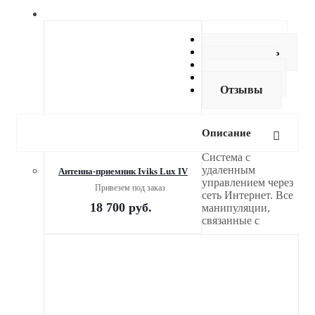
Описание
Как купить
Оплата
Доставка
Отзывы
Описание
Система с
удаленным
Антенна-приемник Iviks Lux IV
управлением через
Привезем под заказ
сеть Интернет. Все
18 700
руб.
манипуляции,
связанные с