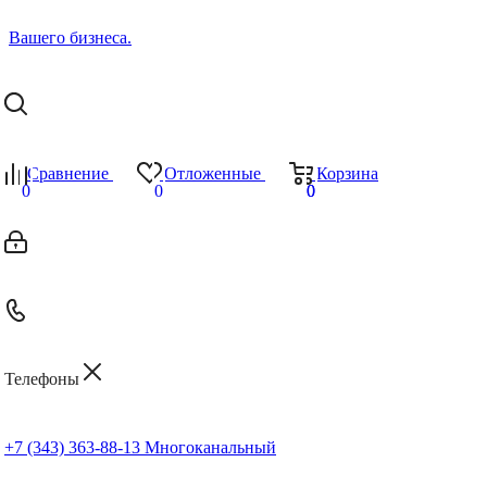
Сравнение
Отложенные
Корзина
0
0
0
0
Телефоны
+7 (343) 363-88-13
Многоканальный