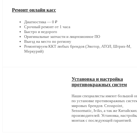
Ремонт онлайн касс
Диагностика — 0 ₽
Срочный ремонт от 1 часа
Быстро и недорого
Оригинальные запчасти и лицензионное ПО
Выезд на место по региону
Ремонтируем ККТ любых брендов (Эвотор, АТОЛ, Штрих-М,
Меркурий)
Установка и настройка
противокражных систем
Наши специалисты имеют большой о
по установке противокражных систе
мировых брендов. Crosspoint,
Sensormatic, Iviks, а так же Китайских
производителей. Установка, настройк
монтаж с последующей гарантией.