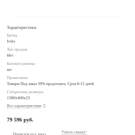
Характеристики
Бренд
Iviks
Хит продаж
Нет
Базовая единица
шт
Примечание
Товары Под заказ 50% предоплата. Срок 6-12 дней.
Габаритные размеры:
1580x400x25
Все характеристики
79 596
руб.
Узнать скидку!
Привезем под заказ