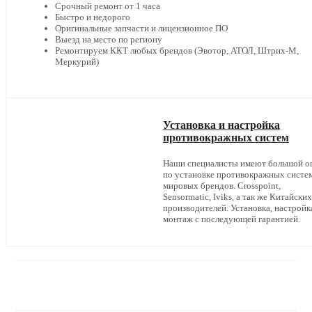
Срочный ремонт от 1 часа
Быстро и недорого
Оригинальные запчасти и лицензионное ПО
Выезд на место по региону
Ремонтируем ККТ любых брендов (Эвотор, АТОЛ, Штрих-М,
Меркурий)
Установка и настройка
противокражных систем
Наши специалисты имеют большой о
по установке противокражных систе
мировых брендов. Crosspoint,
Sensormatic, Iviks, а так же Китайских
производителей. Установка, настройк
монтаж с последующей гарантией.