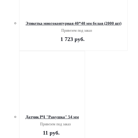
Этикетка многоконтурная 40*40 мм белая (2000 шт)
Привезем под заказ
1 723
руб.
Датчик РЧ "Ракушка" 54 мм
Привезем под заказ
11
руб.