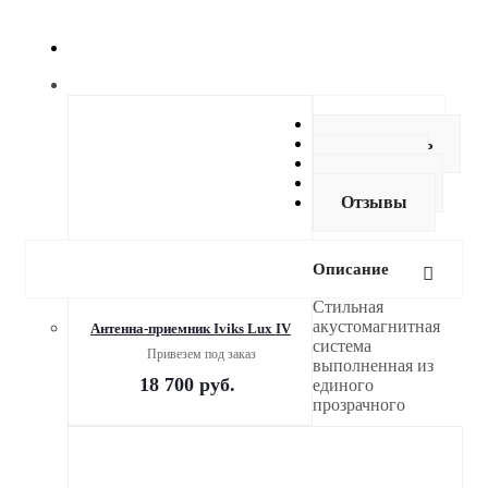
Описание
Как купить
Оплата
Доставка
Отзывы
Описание
Стильная
акустомагнитная
Антенна-приемник Iviks Lux IV
система
Привезем под заказ
выполненная из
18 700
руб.
единого
прозрачного