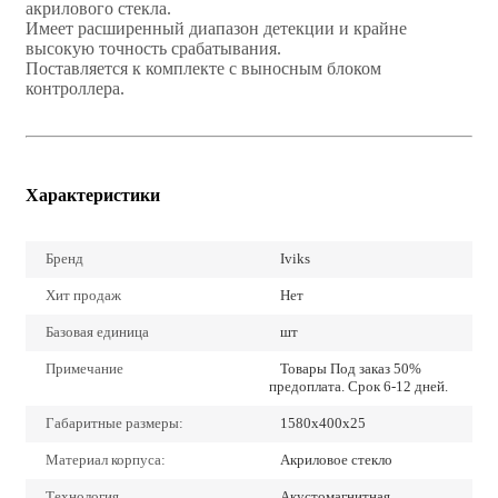
акрилового стекла.
Имеет расширенный диапазон детекции и крайне
высокую точность срабатывания.
Поставляется к комплекте с выносным блоком
контроллера.
Характеристики
Бренд
Iviks
Хит продаж
Нет
Базовая единица
шт
Примечание
Товары Под заказ 50%
предоплата. Срок 6-12 дней.
Габаритные размеры:
1580x400x25
Материал корпуса:
Акриловое стекло
Технология
Акустомагнитная