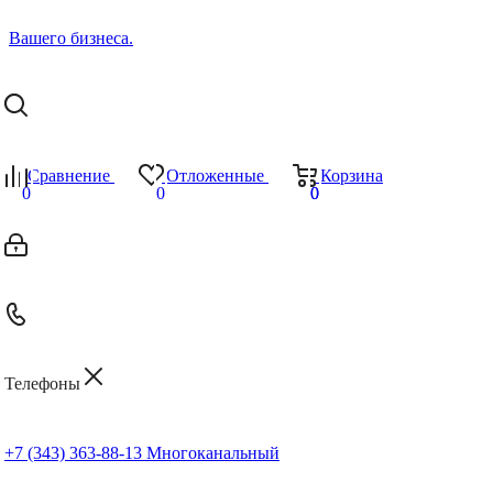
Сравнение
Отложенные
Корзина
0
0
0
0
Телефоны
+7 (343) 363-88-13
Многоканальный