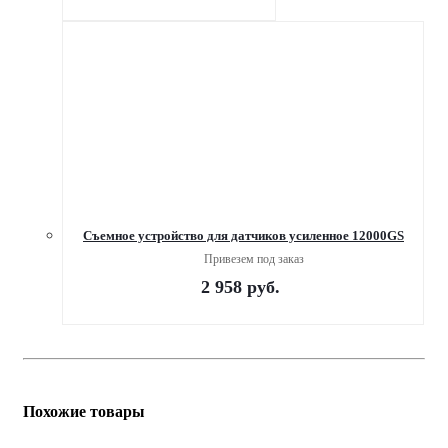
Съемное устройство для датчиков усиленное 12000GS
Привезем под заказ
2 958
руб.
Похожие товары