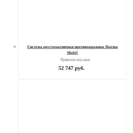
Система акустомагнитная противокражная Alarma
Mobi1
Привезем под заказ
52 747
руб.