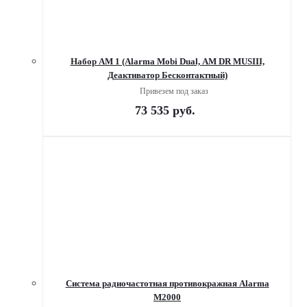
Набор AM 1 (Alarma Mobi Dual, AM DR MUSIII,
Деактиватор Бесконтактный)
Привезем под заказ
73 535
руб.
Система радиочастотная противокражная Alarma
M2000