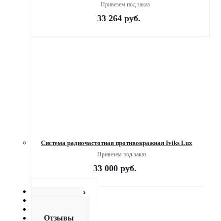
Привезем под заказ
33 264
руб.
Система радиочастотная противокражная Iviks Lux
Привезем под заказ
33 000
руб.
Как купить
Оплата
Доставка
Отзывы