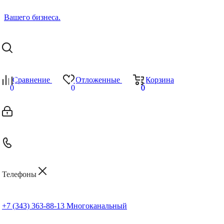
Сравнение
Отложенные
Корзина
0
0
0
0
Телефоны
+7 (343) 363-88-13
Многоканальный