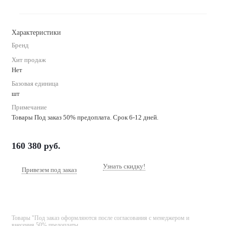
Характеристики
Бренд
Хит продаж
Нет
Базовая единица
шт
Примечание
Товары Под заказ 50% предоплата. Срок 6-12 дней.
160 380
руб.
Узнать скидку!
Привезем под заказ
Товары "Под заказ оформляются после согласования с менеджером и
внесения 50% предоплаты.