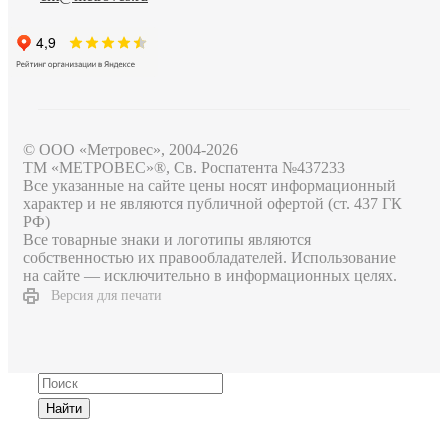
© ООО «Метровес», 2004-2026
ТМ «МЕТРОВЕС»®, Св. Роспатента №4​3​7​2​3​3
Все указанные на сайте цены носят информационный
характер и не являются публичной офертой (ст. 437 ГК
РФ)
Все товарные знаки и логотипы являются
собственностью их правообладателей. Использование
на сайте — исключительно в информационных целях.
Версия для печати
Найти