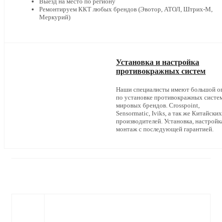
Выезд на место по региону
Ремонтируем ККТ любых брендов (Эвотор, АТОЛ, Штрих-М,
Меркурий)
Установка и настройка
противокражных систем
Наши специалисты имеют большой о
по установке противокражных систе
мировых брендов. Crosspoint,
Sensormatic, Iviks, а так же Китайских
производителей. Установка, настройк
монтаж с последующей гарантией.