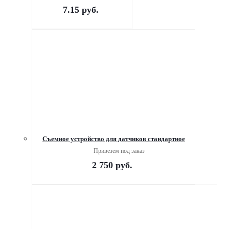
7.15
руб.
Съемное устройство для датчиков стандартное
Привезем под заказ
2 750
руб.