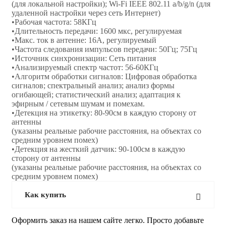
(для локальной настройки); Wi-Fi IEEE 802.11 a/b/g/n (для
удаленной настройки через сеть Интернет)
•Рабочая частота: 58КГц
•Длительность передачи: 1600 мкс, регулируемая
•Макс. ток в антенне: 16А, регулируемый
•Частота следования импульсов передачи: 50Гц; 75Гц
•Источник синхронизации: Сеть питания
•Анализируемый спектр частот: 56-60КГц
•Алгоритм обработки сигналов: Цифровая обработка
сигналов; спектральный анализ; анализ формы
огибающей; статистический анализ; адаптация к
эфирным / сетевым шумам и помехам.
•Детекция на этикетку: 80-90см в каждую сторону от
антенны
(указаны реальные рабочие расстояния, на объектах со
средним уровнем помех)
•Детекция на жесткий датчик: 90-100см в каждую
сторону от антенны
(указаны реальные рабочие расстояния, на объектах со
средним уровнем помех)
Как купить
Оформить заказ на нашем сайте легко. Просто добавьте