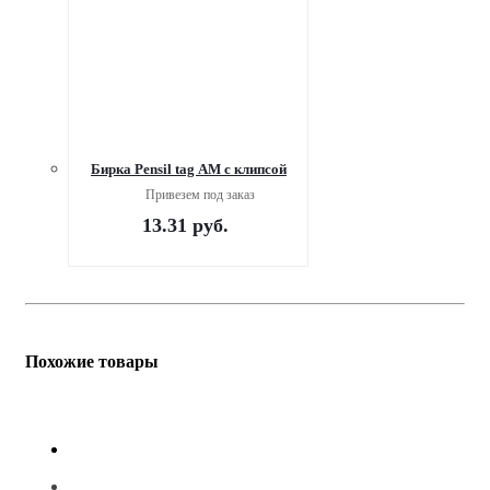
Бирка Pensil tag AM c клипсой
Привезем под заказ
13.31
руб.
Похожие товары