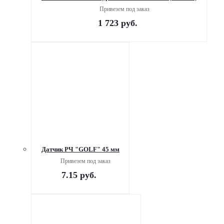
Привезем под заказ
1 723
руб.
Датчик РЧ "GOLF" 45 мм
Привезем под заказ
7.15
руб.