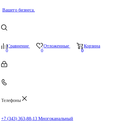
Сравнение
Отложенные
Корзина
0
0
0
0
Телефоны
+7 (343) 363-88-13
Многоканальный