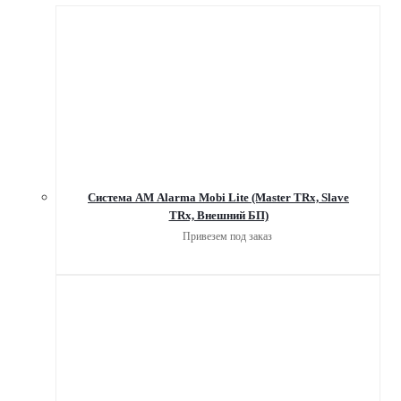
Система АМ Alarma Mobi Lite (Master TRx, Slave
TRx, Внешний БП)
Привезем под заказ