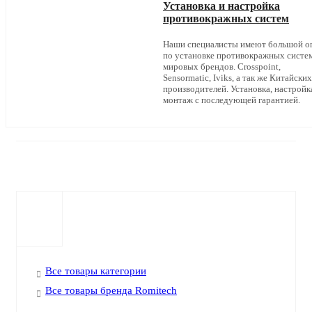
Установка и настройка
противокражных систем
Наши специалисты имеют большой о
по установке противокражных систе
мировых брендов. Crosspoint,
Sensormatic, Iviks, а так же Китайских
производителей. Установка, настройк
монтаж с последующей гарантией.
Все товары категории
Все товары бренда Romitech