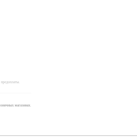
 предоплаты.
розничных магазинах.