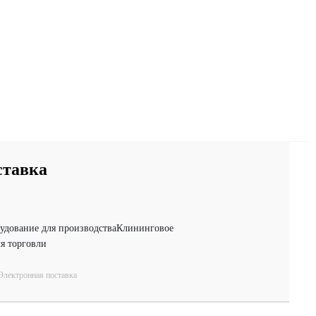
ставка
удование для производства
Клининговое
я торговли
Электронная поставка