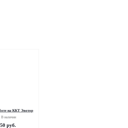
боте на ККТ Эвотор
В наличии
850
руб.