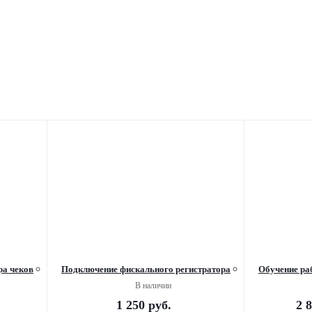
ра чеков
Подключение фискального регистратора
Обучение ра
В наличии
1 250
руб.
2 