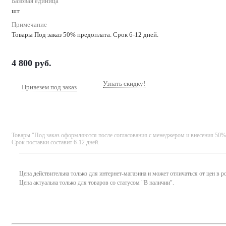
Базовая единица
шт
Примечание
Товары Под заказ 50% предоплата. Срок 6-12 дней.
4 800
руб.
Узнать скидку!
Привезем под заказ
Товары "Под заказ оформляются после согласования с менеджером и внесения 50%
Срок поставки составит 6-12 дней.
Цена действительна только для интернет-магазина и может отличаться от цен в 
Цена актуальна только для товаров со статусом "В наличии".