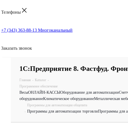
Телефоны
+7 (343) 363-88-13
Многоканальный
Заказать звонок
1С:Предприятие 8. Фастфуд. Фрон
Главная
-
Каталог
-
Программное обеспечение
Весы
ОНЛАЙН-КАССЫ
Оборудование для автоматизации
Счет
оборудование
Климатическое оборудование
Металлическая меб
Программы для автоматизации общепита
Программы для автоматизации торговли
Программы для а
-