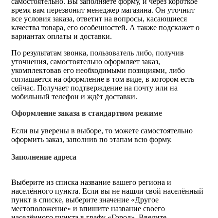
самостоятельно. Вы заполняете форму, и через короткое
время вам перезвонит менеджер магазина. Он уточнит
все условия заказа, ответит на вопросы, касающиеся
качества товара, его особенностей. А также подскажет о
вариантах оплаты и доставки.
По результатам звонка, пользователь либо, получив
уточнения, самостоятельно оформляет заказ,
укомплектовав его необходимыми позициями, либо
соглашается на оформление в том виде, в котором есть
сейчас. Получает подтверждение на почту или на
мобильный телефон и ждёт доставки.
Оформление заказа в стандартном режиме
Если вы уверены в выборе, то можете самостоятельно
оформить заказ, заполнив по этапам всю форму.
Заполнение адреса
Выберите из списка название вашего региона и
населённого пункта. Если вы не нашли свой населённый
пункт в списке, выберите значение «Другое
местоположение» и впишите название своего
населённого пункта в графу «Город». Введите