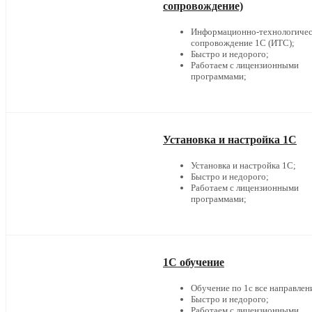
сопровождение)
Информационно-технологичес
сопровождение 1С (ИТС);
Быстро и недорого;
Работаем с лицензионными
программами;
Установка и настройка 1С
Установка и настройка 1С;
Быстро и недорого;
Работаем с лицензионными
программами;
1С обучение
Обучение по 1с все направлен
Быстро и недорого;
Работаем с лицензионными