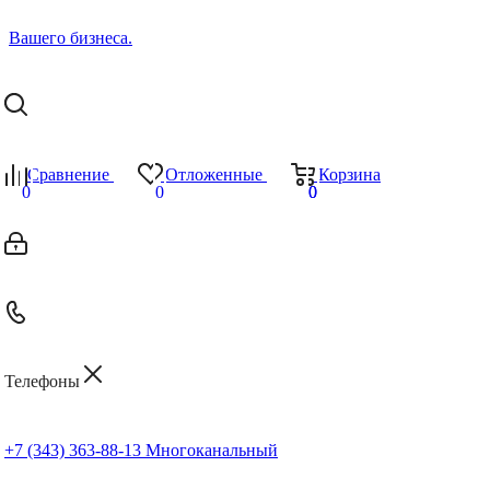
Сравнение
Отложенные
Корзина
0
0
0
0
Телефоны
+7 (343) 363-88-13
Многоканальный