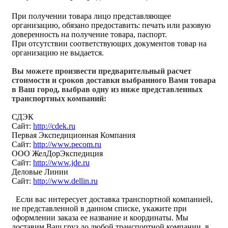
При получении товара лицо представляющее
организацию, обязано предоставить: печать или разовую
доверенность на получение товара, паспорт.
При отсутствии соответствующих документов товар на
организацию не выдается.
Вы можете произвести предварительный расчет
стоимости и сроков доставки выбранного Вами товара
в Ваш город, выбрав одну из ниже представленных
транспортных компаний:
СДЭК
Сайт:
http://cdek.ru
Первая Экспедиционная Компания
Сайт:
http://www.pecom.ru
ООО ЖелДорЭкспедиция
Сайт:
http://www.jde.ru
Деловые Линии
Сайт:
http://www.dellin.ru
Если вас интересует доставка транспортной компанией,
не представленной в данном списке, укажите при
оформлении заказа ее название и координаты. Мы
доставим Ваш груз до любой транспортной компании, в