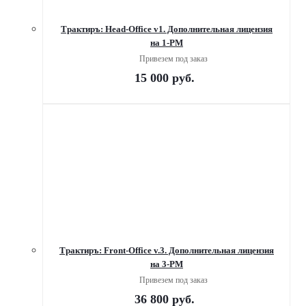
Трактиръ: Head-Office v1. Дополнительная лицензия
на 1-РМ
Привезем под заказ
15 000
руб.
Трактиръ: Front-Office v.3. Дополнительная лицензия
на 3-РМ
Привезем под заказ
36 800
руб.