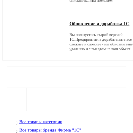
списывать...Мы поможем!
Обновление и доработка 1С
Вы пользуетесь старой версией
1С:Предприятие, а дорабатывать все
сложнее и сложнее - мы обновим ваш
удаленно и с выездом на ваш объект!
Все товары категории
Все товары бренда Фирма "1С"