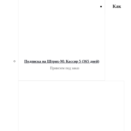
Как
Подписка на Штрих-М: Кассир 5 (365 дней)
Привезем под заказ