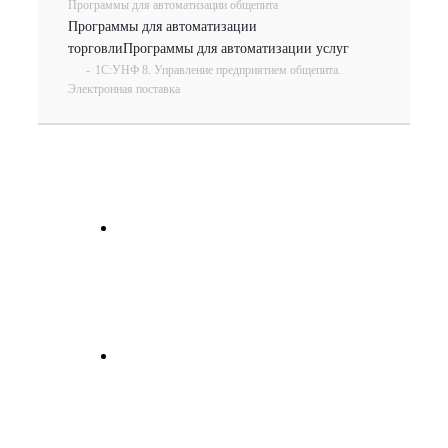
Программы для автоматизации общепита
Программы для автоматизации
торговли
Программы для автоматизации услуг
-
1С:УНФ 8. Управление предприятием общепита.
Электронная поставка