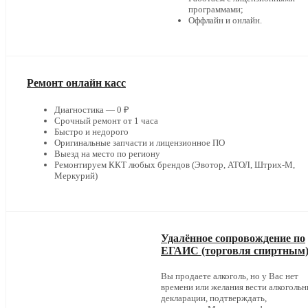
программами;
Оффлайн и онлайн.
Ремонт онлайн касс
Диагностика — 0 ₽
Срочный ремонт от 1 часа
Быстро и недорого
Оригинальные запчасти и лицензионное ПО
Выезд на место по региону
Ремонтируем ККТ любых брендов (Эвотор, АТОЛ, Штрих-М,
Меркурий)
Удалённое сопровождение по
ЕГАИС (торговля спиртным
Вы продаете алкоголь, но у Вас нет
времени или желания вести алкоголь
декларации, подтверждать,