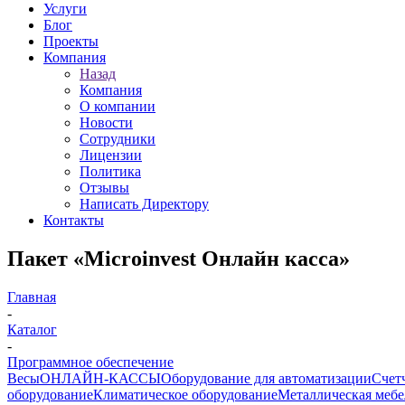
Услуги
Блог
Проекты
Компания
Назад
Компания
О компании
Новости
Сотрудники
Лицензии
Политика
Отзывы
Написать Директору
Контакты
Пакет «Microinvest Онлайн касса»
Главная
-
Каталог
-
Программное обеспечение
Весы
ОНЛАЙН-КАССЫ
Оборудование для автоматизации
Счет
оборудование
Климатическое оборудование
Металлическая мебе