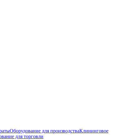
раты
Оборудование для производства
Клининговое
ование для торговли