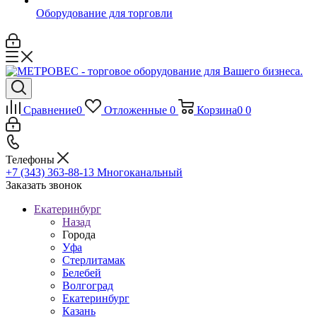
Оборудование для торговли
Сравнение
0
Отложенные
0
Корзина
0
0
Телефоны
+7 (343) 363-88-13
Многоканальный
Заказать звонок
Екатеринбург
Назад
Города
Уфа
Стерлитамак
Белебей
Волгоград
Екатеринбург
Казань