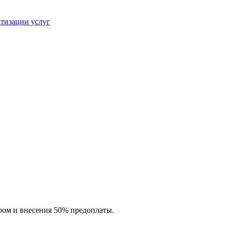
тизации услуг
ром и внесения 50% предоплаты.