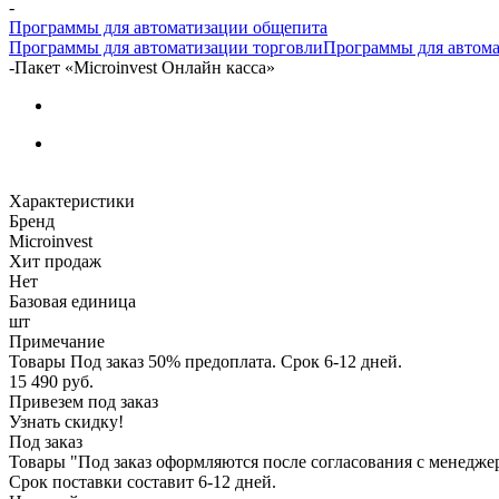
-
Программы для автоматизации общепита
Программы для автоматизации торговли
Программы для автома
-
Пакет «Microinvest Онлайн касса»
Характеристики
Бренд
Microinvest
Хит продаж
Нет
Базовая единица
шт
Примечание
Товары Под заказ 50% предоплата. Срок 6-12 дней.
15 490
руб.
Привезем под заказ
Узнать скидку!
Под заказ
Товары "Под заказ оформляются после согласования с менедже
Срок поставки составит 6-12 дней.