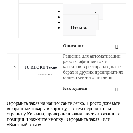
Описание
Как купить
Оплата
Доставка
Отзывы
Описание
Решение для автоматизации
работы официантов и
кассиров в ресторанах, кафе,
1С:ИТС КП Техно
барах и других предприятиях
В наличии
общественного питания.
от
3 927 руб.
Как купить
Оформить заказ на нашем сайте легко. Просто добавьте
выбранные товары в корзину, а затем перейдите на
страницу Корзина, проверьте правильность заказанных
позиций и нажмите кнопку «Оформить заказ» или
«Быстрый заказ».