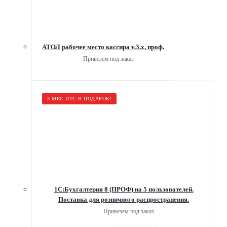
АТОЛ рабочее место кассира v.3.x, проф.
Привезем под заказ
3 МЕС ИТС В ПОДАРОК!
1С:Бухгалтерия 8 (ПРОФ) на 5 пользователей.
Поставка для розничного распространения.
Привезем под заказ