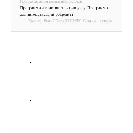
Программы для автоматизации торговли
Программы для автоматизации услуг
Программы
для автоматизации общепита
-
Трактиръ: Front-Office v.3 БИЗНЕС. Основная поставка