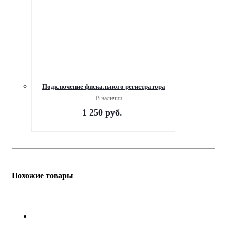
Подключение фискального регистратора
В наличии
1 250
руб.
Похожие товары