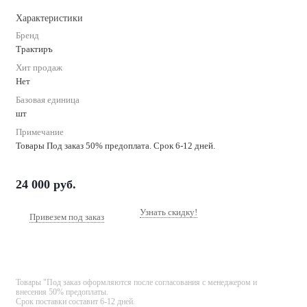
Характеристики
Бренд
Трактиръ
Хит продаж
Нет
Базовая единица
шт
Примечание
Товары Под заказ 50% предоплата. Срок 6-12 дней.
24 000
руб.
Узнать скидку!
Привезем под заказ
Товары "Под заказ оформляются после согласования с менеджером и
внесения 50% предоплаты.
Срок поставки составит 6-12 дней.