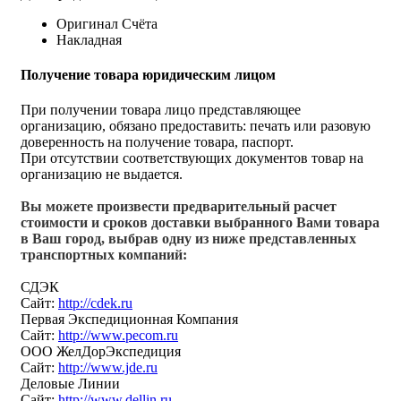
Оригинал Счёта
Накладная
Получение товара юридическим лицом
При получении товара лицо представляющее
организацию, обязано предоставить: печать или разовую
доверенность на получение товара, паспорт.
При отсутствии соответствующих документов товар на
организацию не выдается.
Вы можете произвести предварительный расчет
стоимости и сроков доставки выбранного Вами товара
в Ваш город, выбрав одну из ниже представленных
транспортных компаний:
СДЭК
Сайт:
http://cdek.ru
Первая Экспедиционная Компания
Сайт:
http://www.pecom.ru
ООО ЖелДорЭкспедиция
Сайт:
http://www.jde.ru
Деловые Линии
Сайт:
http://www.dellin.ru