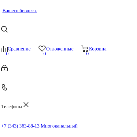
Сравнение
Отложенные
Корзина
0
0
0
0
Телефоны
+7 (343) 363-88-13
Многоканальный