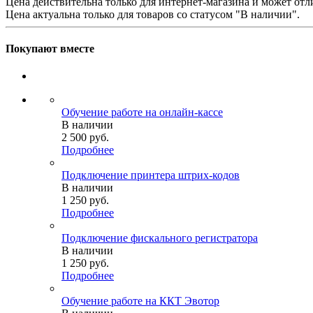
Цена действительна только для интернет-магазина и может отл
Цена актуальна только для товаров со статусом "В наличии".
Покупают вместе
Обучение работе на онлайн-кассе
В наличии
2 500
руб.
Подробнее
Подключение принтера штрих-кодов
В наличии
1 250
руб.
Подробнее
Подключение фискального регистратора
В наличии
1 250
руб.
Подробнее
Обучение работе на ККТ Эвотор