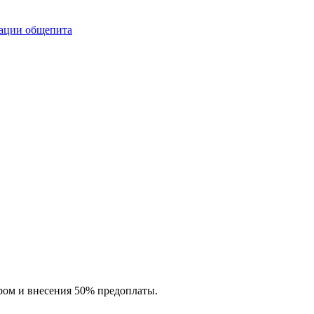
ации общепита
ром и внесения 50% предоплаты.