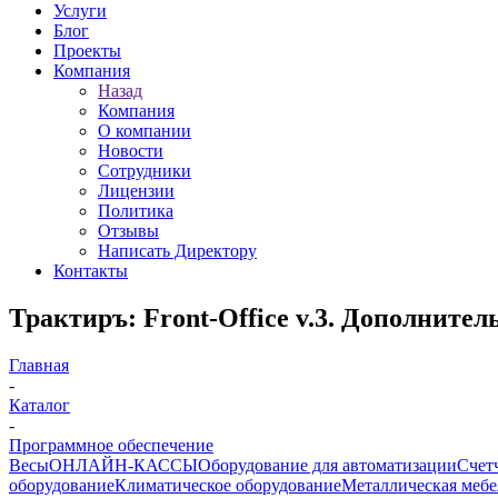
Услуги
Блог
Проекты
Компания
Назад
Компания
О компании
Новости
Сотрудники
Лицензии
Политика
Отзывы
Написать Директору
Контакты
Трактиръ: Front-Office v.3. Дополните
Главная
-
Каталог
-
Программное обеспечение
Весы
ОНЛАЙН-КАССЫ
Оборудование для автоматизации
Счет
оборудование
Климатическое оборудование
Металлическая мебе