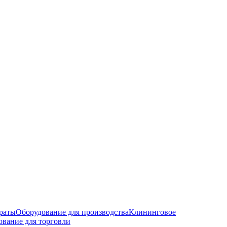
раты
Оборудование для производства
Клининговое
ование для торговли