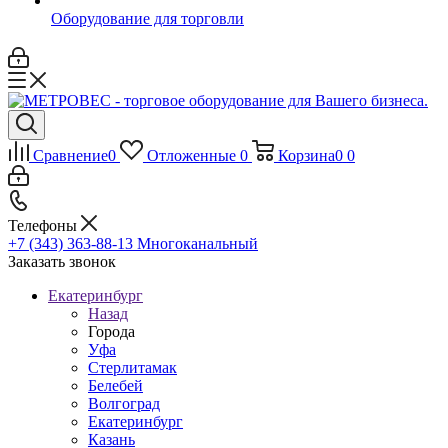
Оборудование для торговли
Сравнение
0
Отложенные
0
Корзина
0
0
Телефоны
+7 (343) 363-88-13
Многоканальный
Заказать звонок
Екатеринбург
Назад
Города
Уфа
Стерлитамак
Белебей
Волгоград
Екатеринбург
Казань