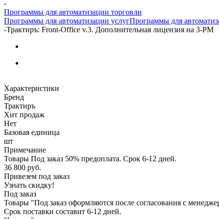
-
Программы для автоматизации торговли
Программы для автоматизации услуг
Программы для автоматиз
-
Трактиръ: Front-Office v.3. Дополнительная лицензия на 3-РМ
Характеристики
Бренд
Трактиръ
Хит продаж
Нет
Базовая единица
шт
Примечание
Товары Под заказ 50% предоплата. Срок 6-12 дней.
36 800
руб.
Привезем под заказ
Узнать скидку!
Под заказ
Товары "Под заказ оформляются после согласования с менедже
Срок поставки составит 6-12 дней.