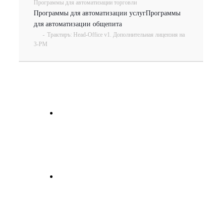
Программы для автоматизации торговли
Программы для автоматизации услуг
Программы
для автоматизации общепита
-
Трактиръ: Head-Office v1. Дополнительная лицензия на
3-РМ