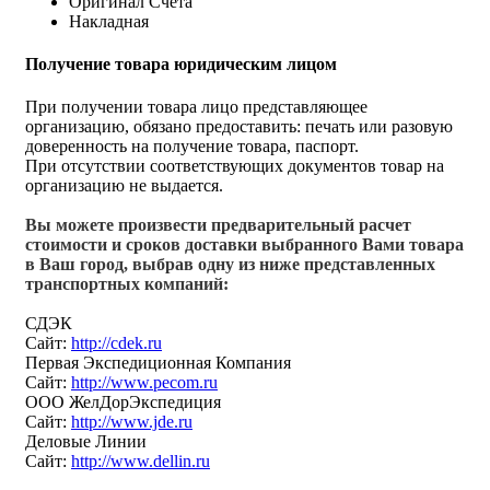
Оригинал Счёта
Накладная
Получение товара юридическим лицом
При получении товара лицо представляющее
организацию, обязано предоставить: печать или разовую
доверенность на получение товара, паспорт.
При отсутствии соответствующих документов товар на
организацию не выдается.
Вы можете произвести предварительный расчет
стоимости и сроков доставки выбранного Вами товара
в Ваш город, выбрав одну из ниже представленных
транспортных компаний:
СДЭК
Сайт:
http://cdek.ru
Первая Экспедиционная Компания
Сайт:
http://www.pecom.ru
ООО ЖелДорЭкспедиция
Сайт:
http://www.jde.ru
Деловые Линии
Сайт:
http://www.dellin.ru