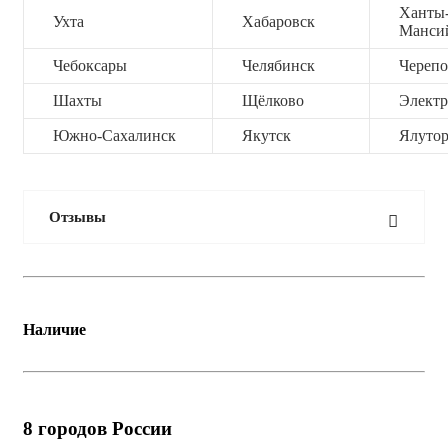
Ханты
Ухта
Хабаровск
Манси
Чебоксары
Челябинск
Черепо
Шахты
Щёлково
Электр
Южно-Сахалинск
Якутск
Ялутор
Отзывы
Наличие
8
городов России