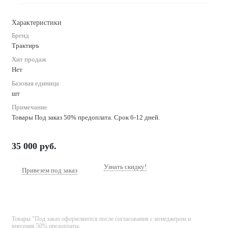
Характеристики
Бренд
Трактиръ
Хит продаж
Нет
Базовая единица
шт
Примечание
Товары Под заказ 50% предоплата. Срок 6-12 дней.
35 000
руб.
Узнать скидку!
Привезем под заказ
Товары "Под заказ оформляются после согласования с менеджером и
внесения 50% предоплаты.