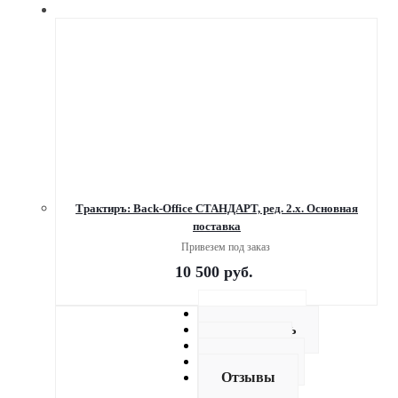
Трактиръ: Back-Office СТАНДАРТ, ред. 2.х. Основная
поставка
Привезем под заказ
10 500
руб.
Описание
Как купить
Оплата
Доставка
Отзывы