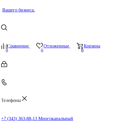
Сравнение
Отложенные
Корзина
0
0
0
0
Телефоны
+7 (343) 363-88-13
Многоканальный