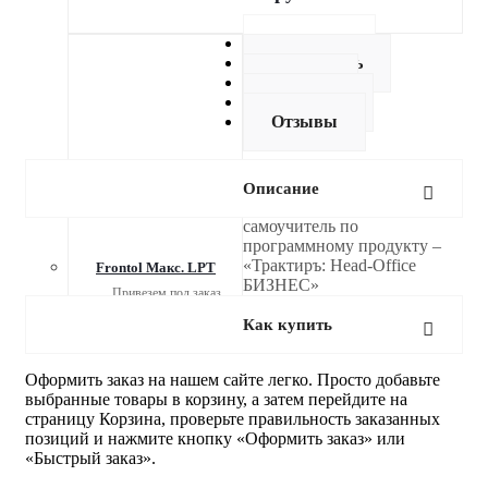
Описание
Как купить
Оплата
Доставка
Отзывы
Описание
самоучитель по
программному продукту –
«Трактиръ: Head-Office
Frontol Макс. LPT
БИЗНЕС»
Привезем под заказ
Как купить
Оформить заказ на нашем сайте легко. Просто добавьте
выбранные товары в корзину, а затем перейдите на
страницу Корзина, проверьте правильность заказанных
позиций и нажмите кнопку «Оформить заказ» или
«Быстрый заказ».