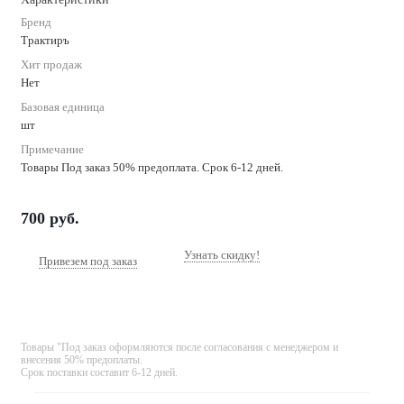
Бренд
Трактиръ
Хит продаж
Нет
Базовая единица
шт
Примечание
Товары Под заказ 50% предоплата. Срок 6-12 дней.
700
руб.
Узнать скидку!
Привезем под заказ
Товары "Под заказ оформляются после согласования с менеджером и
внесения 50% предоплаты.
Срок поставки составит 6-12 дней.