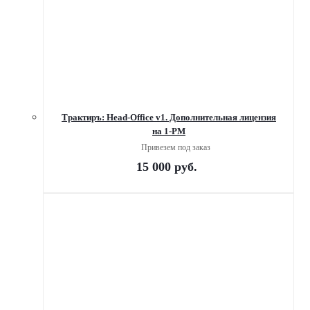
Трактиръ: Head-Office v1. Дополнительная лицензия
на 1-РМ
Привезем под заказ
15 000
руб.