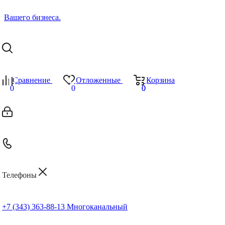
Сравнение
Отложенные
Корзина
0
0
0
0
Телефоны
+7 (343) 363-88-13
Многоканальный