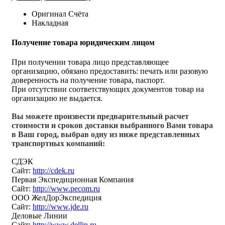
Оригинал Счёта
Накладная
Получение товара юридическим лицом
При получении товара лицо представляющее
организацию, обязано предоставить: печать или разовую
доверенность на получение товара, паспорт.
При отсутствии соответствующих документов товар на
организацию не выдается.
Вы можете произвести предварительный расчет
стоимости и сроков доставки выбранного Вами товара
в Ваш город, выбрав одну из ниже представленных
транспортных компаний:
СДЭК
Сайт:
http://cdek.ru
Первая Экспедиционная Компания
Сайт:
http://www.pecom.ru
ООО ЖелДорЭкспедиция
Сайт:
http://www.jde.ru
Деловые Линии
Сайт:
http://www.dellin.ru