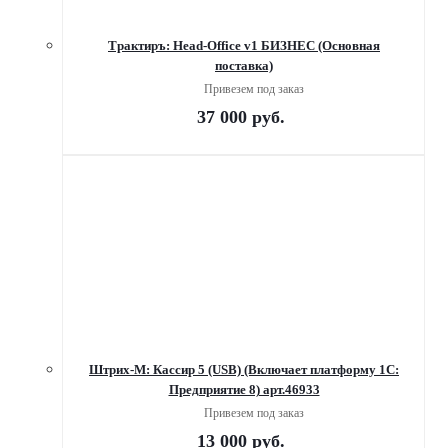
Трактиръ: Head-Office v1 БИЗНЕС (Основная
поставка)
Привезем под заказ
37 000
руб.
Штрих-М: Кассир 5 (USB) (Включает платформу 1C:
Предприятие 8) арт.46933
Привезем под заказ
13 000
руб.