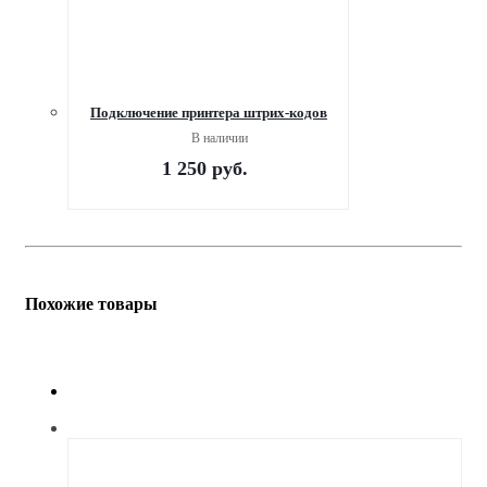
Подключение принтера штрих-кодов
В наличии
1 250
руб.
Похожие товары