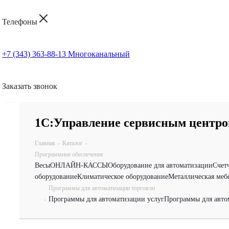
Телефоны
+7 (343) 363-88-13
Многоканальный
Заказать звонок
1С:Управление сервисным центро
Главная
-
Каталог
-
Программное обеспечение
Весы
ОНЛАЙН-КАССЫ
Оборудование для автоматизации
Счет
оборудование
Климатическое оборудование
Металлическая меб
Программы для автоматизации торговли
Программы для автоматизации услуг
Программы для авто
-