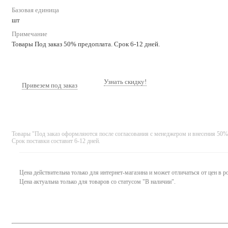
Базовая единица
шт
Примечание
Товары Под заказ 50% предоплата. Срок 6-12 дней.
Узнать скидку!
Привезем под заказ
Товары "Под заказ оформляются после согласования с менеджером и внесения 50%
Срок поставки составит 6-12 дней.
Цена действительна только для интернет-магазина и может отличаться от цен в 
Цена актуальна только для товаров со статусом "В наличии".