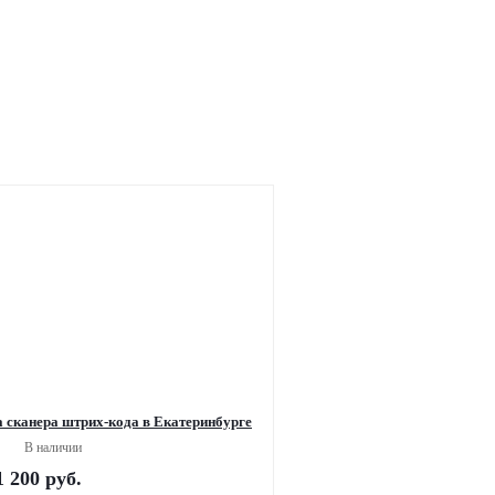
 сканера штрих-кода в Екатеринбурге
В наличии
1 200
руб.