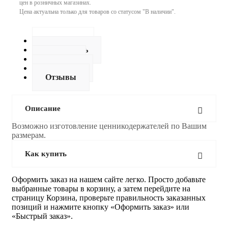
цен в розничных магазинах.
Цена актуальна только для товаров со статусом "В наличии".
Описание
Как купить
Оплата
Доставка
Отзывы
Описание
Возможно изготовление ценникодержателей по Вашим
размерам.
Как купить
Оформить заказ на нашем сайте легко. Просто добавьте
выбранные товары в корзину, а затем перейдите на
страницу Корзина, проверьте правильность заказанных
позиций и нажмите кнопку «Оформить заказ» или
«Быстрый заказ».