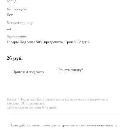
Бренд
Хит продаж
Нет
Базовая единица
шт
Примечание
Товары Под заказ 50% предоплата. Срок 6-12 дней.
26
руб.
Узнать скидку!
Привезем под заказ
Товары "Под заказ оформляются после согласования с менеджером и
внесения 50% предоплаты.
Срок поставки составит 6-12 дней.
Цена действительна только для интернет-магазина и может отличаться от