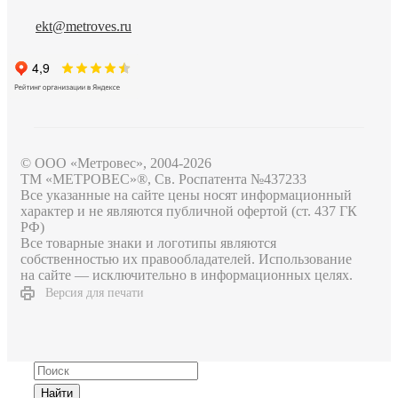
ekt@metroves.ru
© ООО «Метровес», 2004-2026
ТМ «МЕТРОВЕС»®, Св. Роспатента №4​3​7​2​3​3
Все указанные на сайте цены носят информационный
характер и не являются публичной офертой (ст. 437 ГК
РФ)
Все товарные знаки и логотипы являются
собственностью их правообладателей. Использование
на сайте — исключительно в информационных целях.
Версия для печати
Найти