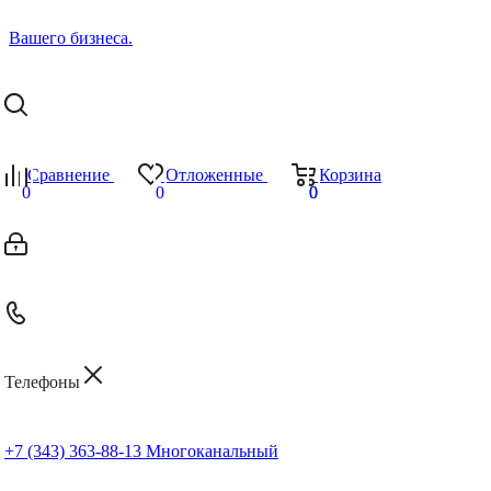
Сравнение
Отложенные
Корзина
0
0
0
0
Телефоны
+7 (343) 363-88-13
Многоканальный