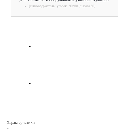
-
Ценникодержатель "уголок" 90*60 (высота 60)
Характеристики