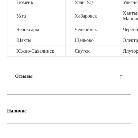
Тюмень
Улан-Удэ
Ульяно
Ханты
Ухта
Хабаровск
Манси
Чебоксары
Челябинск
Черепо
Шахты
Щёлково
Электр
Южно-Сахалинск
Якутск
Ялутор
Отзывы
Наличие