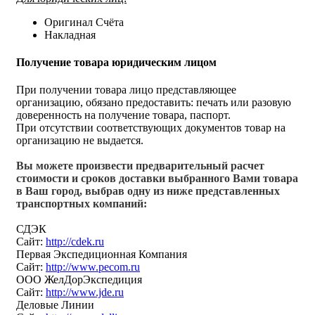
Оригинал Счёта
Накладная
Получение товара юридическим лицом
При получении товара лицо представляющее
организацию, обязано предоставить: печать или разовую
доверенность на получение товара, паспорт.
При отсутствии соответствующих документов товар на
организацию не выдается.
Вы можете произвести предварительный расчет
стоимости и сроков доставки выбранного Вами товара
в Ваш город, выбрав одну из ниже представленных
транспортных компаний:
СДЭК
Сайт:
http://cdek.ru
Первая Экспедиционная Компания
Сайт:
http://www.pecom.ru
ООО ЖелДорЭкспедиция
Сайт:
http://www.jde.ru
Деловые Линии