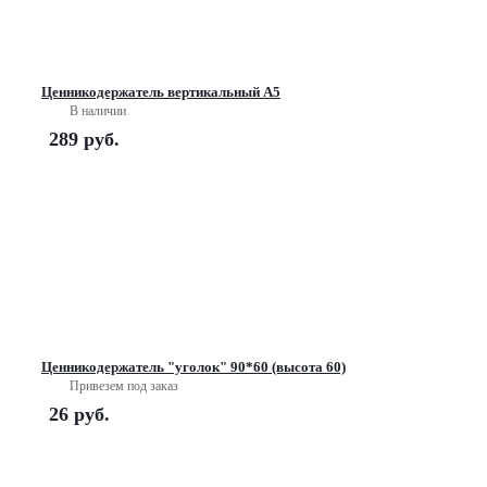
Ценникодержатель вертикальный А5
В наличии
289
руб.
Ценникодержатель "уголок" 90*60 (высота 60)
Привезем под заказ
26
руб.