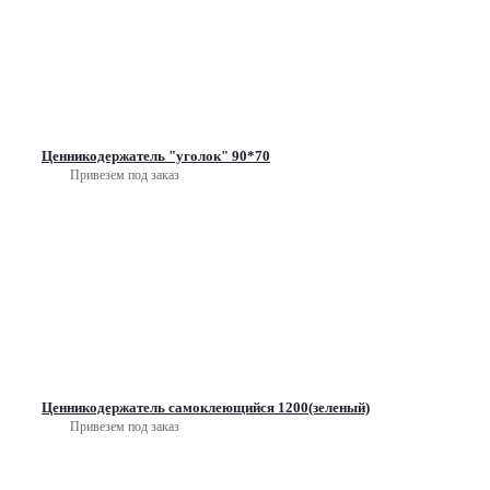
Ценникодержатель "уголок" 90*70
Привезем под заказ
Ценникодержатель самоклеющийся 1200(зеленый)
Привезем под заказ