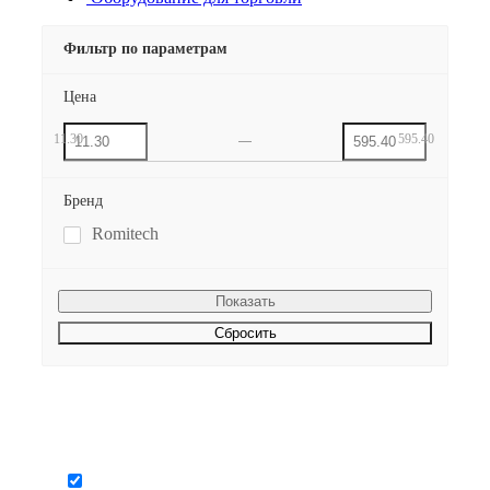
Фильтр по параметрам
Цена
11.30
595.40
Бренд
Romitech
Сбросить
Будьте всегда в курсе!
Узнавайте о скидках и акциях первым