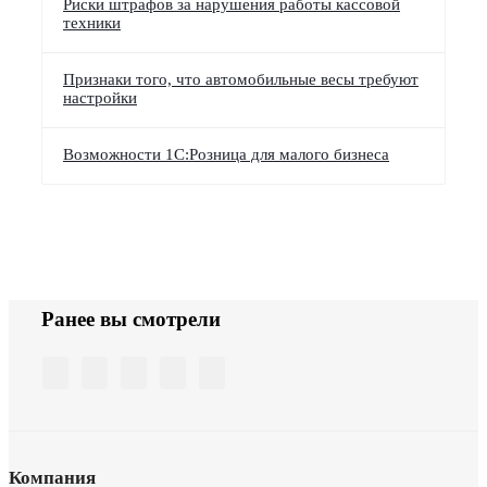
Риски штрафов за нарушения работы кассовой
техники
Признаки того, что автомобильные весы требуют
настройки
Возможности 1С:Розница для малого бизнеса
Ранее вы смотрели
Компания