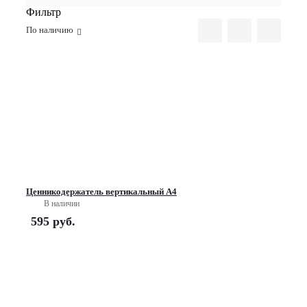
Фильтр
По наличию
Ценникодержатель вертикальный А4
В наличии
595
руб.