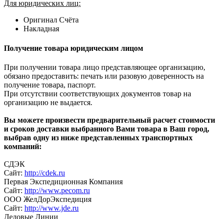
Для юридических лиц:
Оригинал Счёта
Накладная
Получение товара юридическим лицом
При получении товара лицо представляющее организацию,
обязано предоставить: печать или разовую доверенность на
получение товара, паспорт.
При отсутствии соответствующих документов товар на
организацию не выдается.
Вы можете произвести предварительный расчет стоимости
и сроков доставки выбранного Вами товара в Ваш город,
выбрав одну из ниже представленных транспортных
компаний:
СДЭК
Сайт:
http://cdek.ru
Первая Экспедиционная Компания
Сайт:
http://www.pecom.ru
ООО ЖелДорЭкспедиция
Сайт:
http://www.jde.ru
Деловые Линии