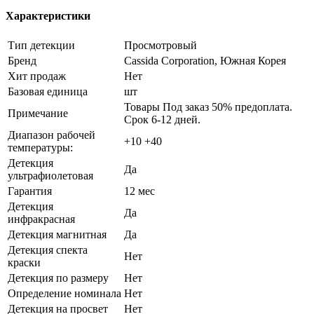
Характеристики
Тип детекции
Просмотровый
Бренд
Cassida Corporation, Южная Корея
Хит продаж
Нет
Базовая единица
шт
Товары Под заказ 50% предоплата.
Примечание
Срок 6-12 дней.
Диапазон рабочей
+10 +40
температуры:
Детекция
Да
ультрафиолетовая
Гарантия
12 мес
Детекция
Да
инфракрасная
Детекция магнитная
Да
Детекция спекта
Нет
краски
Детекция по размеру
Нет
Определение номинала
Нет
Детекция на просвет
Нет