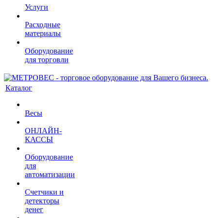
Услуги
Расходные
материалы
Оборудование
для торговли
Каталог
Весы
ОНЛАЙН-
КАССЫ
Оборудование
для
автоматизации
Счетчики и
детекторы
денег