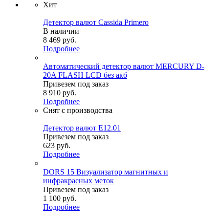
Хит
Детектор валют Cassida Primero
В наличии
8 469
руб.
Подробнее
Автоматический детектор валют MERCURY D-
20A FLASH LCD без акб
Привезем под заказ
8 910
руб.
Подробнее
Снят с производства
Детектор валют Е12.01
Привезем под заказ
623
руб.
Подробнее
DORS 15 Визуализатор магнитных и
инфракрасных меток
Привезем под заказ
1 100
руб.
Подробнее