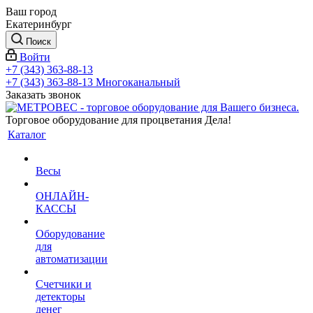
Ваш город
Екатеринбург
Поиск
Войти
+7 (343) 363-88-13
+7 (343) 363-88-13
Многоканальный
Заказать звонок
Торговое оборудование для процветания Дела!
Каталог
Весы
ОНЛАЙН-
КАССЫ
Оборудование
для
автоматизации
Счетчики и
детекторы
денег