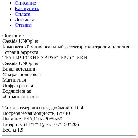
Описание
Как купить
Оплата
Доставка
Отзывы
Описание
Cassida UNOplus
Компактный универсальный детектор с контролем наличия
«страйп-эффекта»
ТЕХНИЧЕСКИЕ ХАРАКТЕРИСТИКИ
Cassida UNOplus
Виды детекции:
Ультрафиолетовая
Магнитная
Инфракрасная
Водяной знак
«Страйп-эффект»
Тип и размер дисплея, дюймовLCD, 4
Потребляемая мощность, Вт<10
Питание, В/Гц110-220/50-60
Габариты (Ш*Г*В), мм105*150*206
Вес, кг1,9