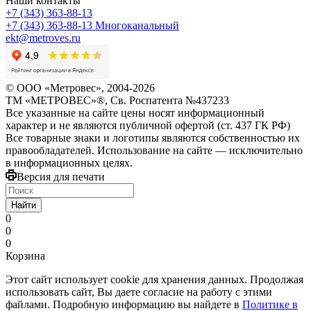
Наши контакты
+7 (343) 363-88-13
+7 (343) 363-88-13
Многоканальный
ekt@metroves.ru
© ООО «Метровес», 2004-2026
ТМ «МЕТРОВЕС»®, Св. Роспатента №4​3​7​2​3​3
Все указанные на сайте цены носят информационный
характер и не являются публичной офертой (ст. 437 ГК РФ)
Все товарные знаки и логотипы являются собственностью их
правообладателей. Использование на сайте — исключительно
в информационных целях.
Версия для печати
Найти
0
0
0
Корзина
Этот сайт использует cookie для хранения данных. Продолжая
использовать сайт, Вы даете согласие на работу с этими
файлами. Подробную информацию вы найдете в
Политике в