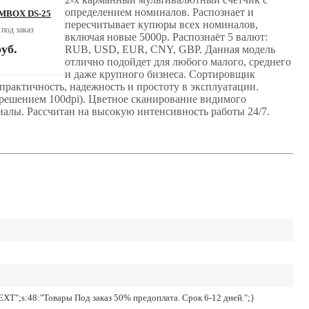
определением номиналов. Распознает и
 MBOX DS-25
пересчитывает купюры всех номиналов,
под заказ
включая новые 5000р. Распознаёт 5 валют:
уб.
RUB, USD, EUR, CNY, GBP. Данная модель
отлично подойдет для любого малого, среднего
и даже крупного бизнеса. Сортировщик
 практичность, надежность и простоту в эксплуатации.
зрешением 100dpi). Цветное сканирование видимого
алы. Рассчитан на высокую интенсивность работы 24/7.
TEXT";s:48:"Товары Под заказ 50% предоплата. Срок 6-12 дней.";}