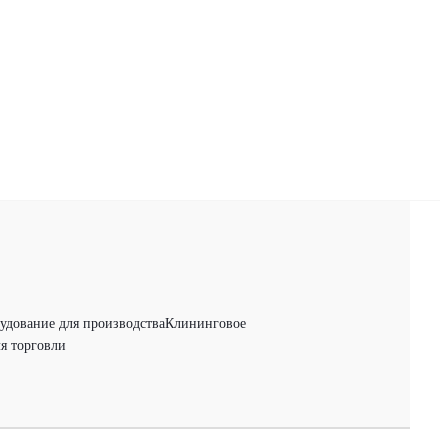
удование для производства
Клининговое
я торговли