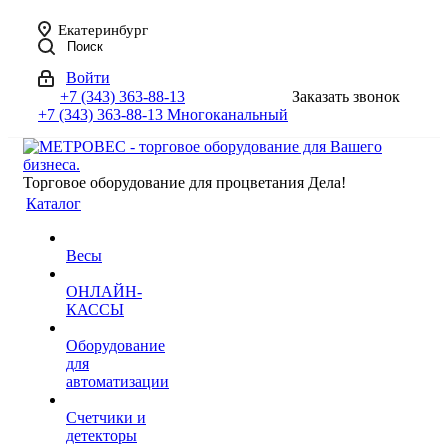
Екатеринбург
Поиск
Войти
+7 (343) 363-88-13
Заказать звонок
+7 (343) 363-88-13
Многоканальный
Торговое оборудование для процветания Дела!
Каталог
Весы
ОНЛАЙН-
КАССЫ
Оборудование
для
автоматизации
Счетчики и
детекторы