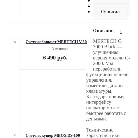
Оплата
Доставка
Отзывы
Описание
MERTECH C-
Счетчик банкнот MERTECH V-30
3000 Black —
В наличии
улучшенная
6 490
руб.
версия модели C-
2000. Мы
переработали
функционал панели
управления,
изменили дизайн
клавиатуры.
Благодаря новому
интерфейсу
оператор может
быстрее работать с
деньгами.
Технические
характеристики
Счетчик купюр MBOX DS-100