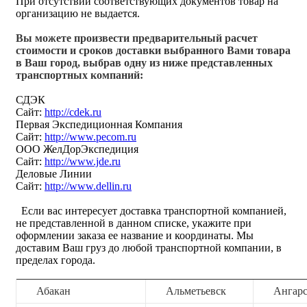
При отсутствии соответствующих документов товар на
организацию не выдается.
Вы можете произвести предварительный расчет
стоимости и сроков доставки выбранного Вами товара
в Ваш город, выбрав одну из ниже представленных
транспортных компаний:
СДЭК
Сайт:
http://cdek.ru
Первая Экспедиционная Компания
Сайт:
http://www.pecom.ru
ООО ЖелДорЭкспедиция
Сайт:
http://www.jde.ru
Деловые Линии
Сайт:
http://www.dellin.ru
Если вас интересует доставка транспортной компанией,
не представленной в данном списке, укажите при
оформлении заказа ее название и координаты. Мы
доставим Ваш груз до любой транспортной компании, в
пределах города.
Абакан
Альметьевск
Ангар