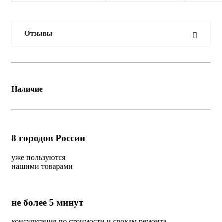
Отзывы
Наличие
8
городов России
уже пользуются
нашими товарами
не более 5 минут
консультация по стоимости и срокам ремонта