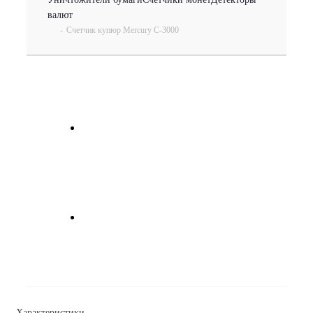
валют
-
Счетчик купюр Mercury С-3000
Характеристики