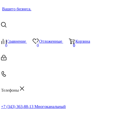
Сравнение
Отложенные
Корзина
0
0
0
0
Телефоны
+7 (343) 363-88-13
Многоканальный