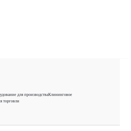
удование для производства
Клининговое
я торговли