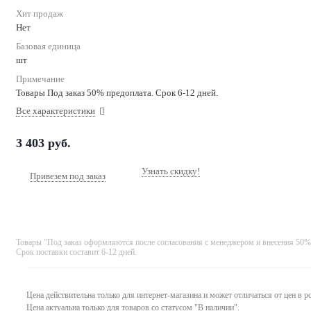
Хит продаж
Нет
Базовая единица
шт
Примечание
Товары Под заказ 50% предоплата. Срок 6-12 дней.
Все характеристики
3 403
руб.
Узнать скидку!
Привезем под заказ
Товары "Под заказ оформляются после согласования с менеджером и внесения 50%
Срок поставки составит 6-12 дней.
Цена действительна только для интернет-магазина и может отличаться от цен в 
Цена актуальна только для товаров со статусом "В наличии".