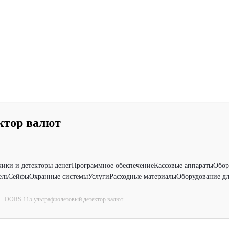
ктор валют
чики и детекторы денег
Программное обеспечение
Кассовые аппараты
Обор
ель
Сейфы
Охранные системы
Услуги
Расходные материалы
Оборудование дл
-
DORS 115 ультрафиолетовый детектор валют