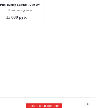
тчик купюр Cassida 7700 UV
Привезем под заказ
11 880
руб.
СНЯТ С ПРОИЗВОДСТВА