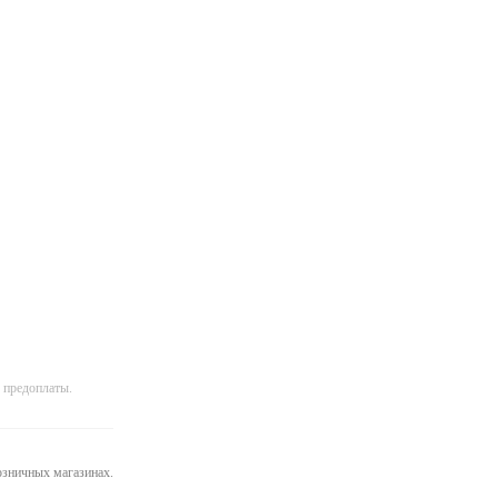
 предоплаты.
розничных магазинах.