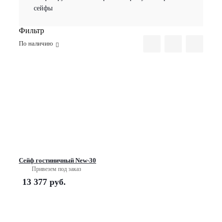
сейфы
Фильтр
По наличию
Сейф гостиничный New-30
Привезем под заказ
13 377
руб.