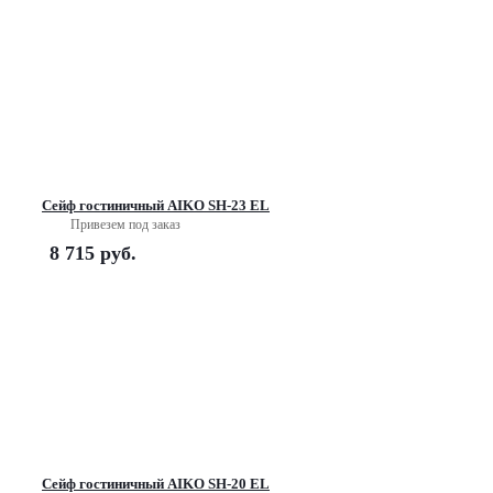
Сейф гостиничный AIKO SH-23 EL
Привезем под заказ
8 715
руб.
Сейф гостиничный AIKO SH-20 EL