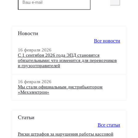
Новости
Все новости
16 февраля 2026
С 1 сентября 2026 года ЭПД становятся
обязательными: что изменится для перевозчиков
и грузоотправителей
16 февраля 2026
Мы стали официальным дистрибьютором
«Мехэлектрон»
Статьи
Все статьи
Риски штрафов за нарушения работы кассовой