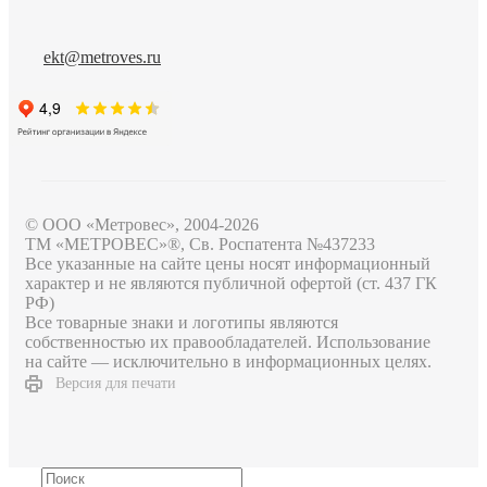
ekt@metroves.ru
© ООО «Метровес», 2004-2026
ТМ «МЕТРОВЕС»®, Св. Роспатента №4​3​7​2​3​3
Все указанные на сайте цены носят информационный
характер и не являются публичной офертой (ст. 437 ГК
РФ)
Все товарные знаки и логотипы являются
собственностью их правообладателей. Использование
на сайте — исключительно в информационных целях.
Версия для печати