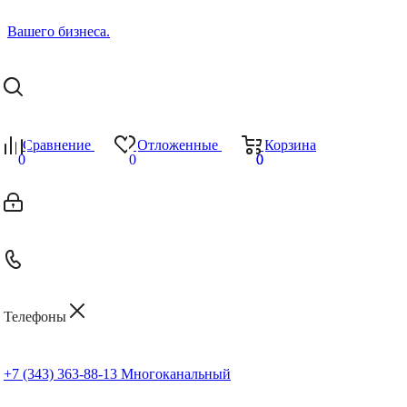
Сравнение
Отложенные
Корзина
0
0
0
0
Телефоны
+7 (343) 363-88-13
Многоканальный