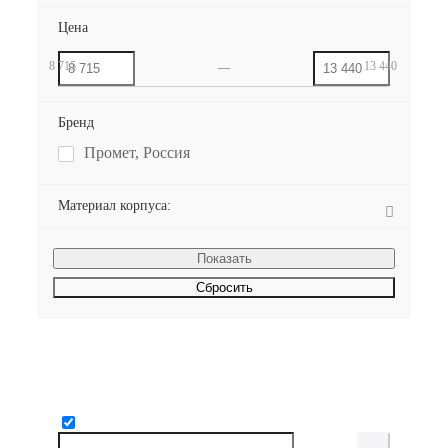
Цена
8 715
13 440
Бренд
Промет, Россия
Материал корпуса:
Сбросить
Будьте всегда в курсе!
Узнавайте о скидках и акциях первым