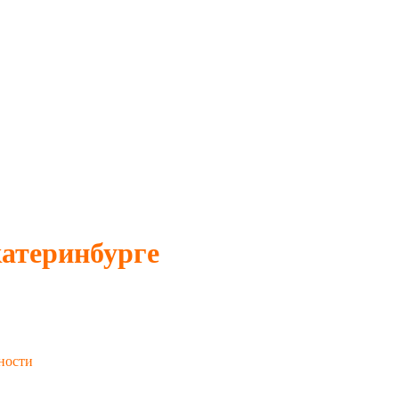
атеринбурге
ности