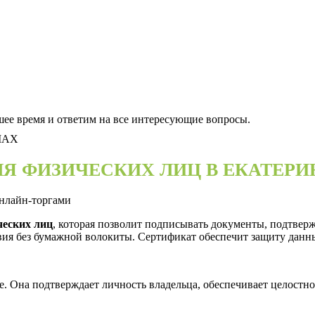
шее время и ответим на все интересующие вопросы.
 MAX
ЛЯ ФИЗИЧЕСКИХ ЛИЦ В ЕКАТЕРИ
онлайн-торгами
ческих лиц
, которая позволит подписывать документы, подтверж
вия без бумажной волокиты. Сертификат обеспечит защиту данн
е. Она подтверждает личность владельца, обеспечивает целост