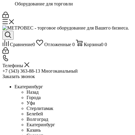
Оборудование для торговли
Сравнение
0
Отложенные
0
Корзина
0
0
Телефоны
+7 (343) 363-88-13
Многоканальный
Заказать звонок
Екатеринбург
Назад
Города
Уфа
Стерлитамак
Белебей
Волгоград
Екатеринбург
Казань