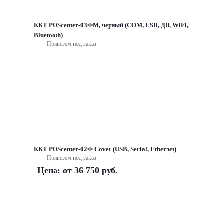
ККТ POScenter-03ФМ, черный (COM, USB, ДЯ, WiFi,
Bluetooth)
Привезем под заказ
ККТ POScenter-02Ф Cover (USB, Serial, Ethernet)
Привезем под заказ
Цена: от
36 750 руб.