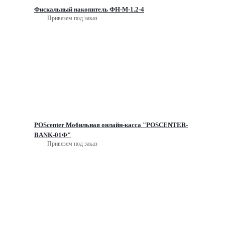
Фискальный накопитель ФН-М-1.2-4
Привезем под заказ
POScenter Мобильная онлайн-касса "POSCENTER-
BANK-01Ф"
Привезем под заказ