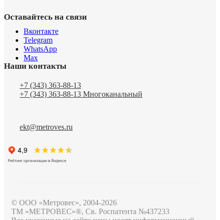
Оставайтесь на связи
Вконтакте
Telegram
WhatsApp
Max
Наши контакты
+7 (343) 363-88-13
+7 (343) 363-88-13
Многоканальный
ekt@metroves.ru
© ООО «Метровес», 2004-2026
ТМ «МЕТРОВЕС»®, Св. Роспатента №4​3​7​2​3​3