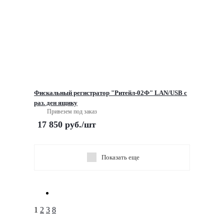
Фискальный регистратор "Ритейл-02Ф" LAN/USB с
раз. ден ящику
Привезем под заказ
17 850
руб.
/шт
Показать еще
1
2
3
8