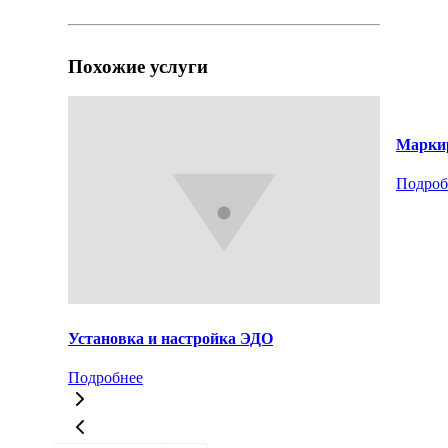
Похожие услуги
Маркир
Подроб
Установка и настройка ЭДО
Подробнее