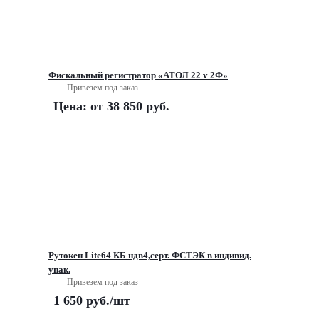
Фискальный регистратор «АТОЛ 22 v 2Ф»
Привезем под заказ
Цена: от
38 850 руб.
Рутокен Lite64 КБ ндв4,серт. ФСТЭК в индивид.
упак.
Привезем под заказ
1 650
руб.
/шт