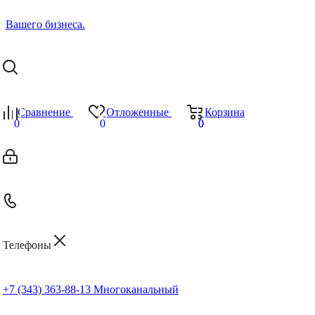
Сравнение
Отложенные
Корзина
0
0
0
0
Телефоны
+7 (343) 363-88-13
Многоканальный