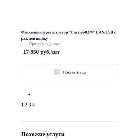
Фискальный регистратор "Ритейл-02Ф" LAN/USB с
раз. ден ящику
Привезем под заказ
17 850
руб.
/шт
Показать еще
1
2
3
8
Похожие услуги