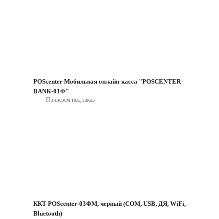
POScenter Мобильная онлайн-касса "POSCENTER-
BANK-01Ф"
Привезем под заказ
ККТ POScenter-03ФМ, черный (COM, USB, ДЯ, WiFi,
Bluetooth)