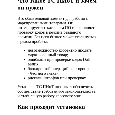
Что такое ТС ПИоТ и зачем
он нужен
Это обязательный элемент для работы с
маркированными товарами. Он
интегрируется с кассовым ПО и выполняет
проверку кодов в режиме реального
времени. Без него бизнес может столкнуться
с рядом проблем:
невозможностью корректно продать
маркированный товар;
ошибками при проверке кодов Data
Matrix;
блокировкой операций со стороны
«Честного знака»;
рисками штрафов при проверках.
Установка ТС ПИоТ позволяет обеспечить
соответствие требованиям законодательства
и стабильную работу кассового узла.
Как проходит установка