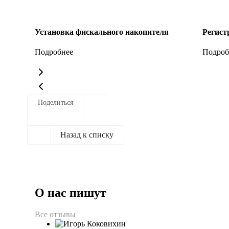
Установка фискального накопителя
Регист
Подробнее
Подроб
Поделиться
Назад к списку
О нас пишут
Все отзывы