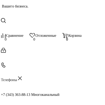
Сравнение
Отложенные
Корзина
0
0
0
0
Телефоны
+7 (343) 363-88-13
Многоканальный