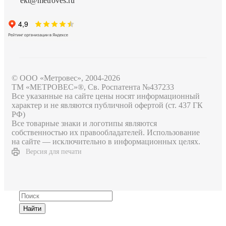
ekt@metroves.ru
© ООО «Метровес», 2004-2026
ТМ «МЕТРОВЕС»®, Св. Роспатента №4​3​7​2​3​3
Все указанные на сайте цены носят информационный
характер и не являются публичной офертой (ст. 437 ГК
РФ)
Все товарные знаки и логотипы являются
собственностью их правообладателей. Использование
на сайте — исключительно в информационных целях.
Версия для печати
Найти