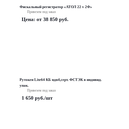
Фискальный регистратор «АТОЛ 22 v 2Ф»
Привезем под заказ
Цена: от
38 850 руб.
Рутокен Lite64 КБ ндв4,серт. ФСТЭК в индивид.
упак.
Привезем под заказ
1 650
руб.
/шт