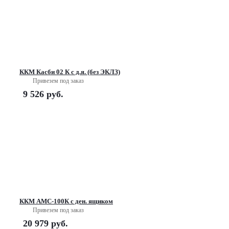
ККМ Касби 02 К с д.я. (без ЭКЛЗ)
Привезем под заказ
9 526
руб.
ККМ АМС-100К с ден. ящиком
Привезем под заказ
20 979
руб.