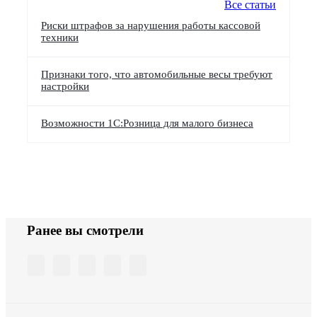
Все статьи
Риски штрафов за нарушения работы кассовой
техники
Признаки того, что автомобильные весы требуют
настройки
Возможности 1С:Розница для малого бизнеса
Ранее вы смотрели