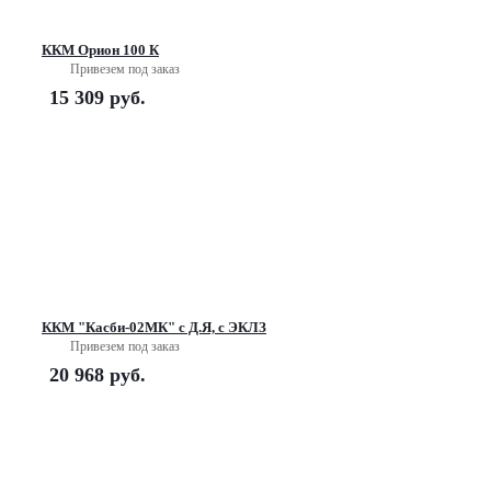
ККМ Орион 100 К
Привезем под заказ
15 309
руб.
ККМ "Касби-02МК" с Д.Я, с ЭКЛЗ
Привезем под заказ
20 968
руб.