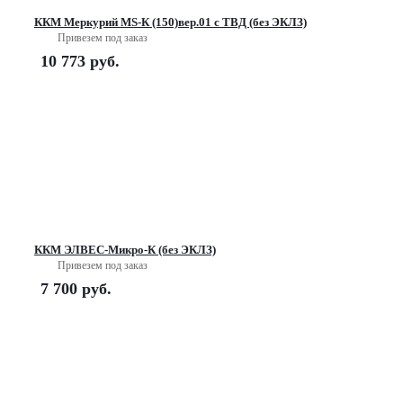
ККМ Меркурий MS-К (150)вер.01 с ТВД (без ЭКЛЗ)
Привезем под заказ
10 773
руб.
ККМ ЭЛВЕС-Микро-К (без ЭКЛЗ)
Привезем под заказ
7 700
руб.