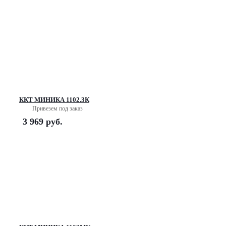
ККТ МИНИКА 1102.3К
Привезем под заказ
3 969
руб.