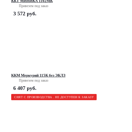
ККТ МИНИКА 1102МК
Привезем под заказ
3 572
руб.
ККМ Меркурий 115К без ЭКЛЗ
Привезем под заказ
6 407
руб.
СНЯТ С ПРОИЗВОДСТВА . НЕ ДОСТУПЕН К ЗАКАЗУ