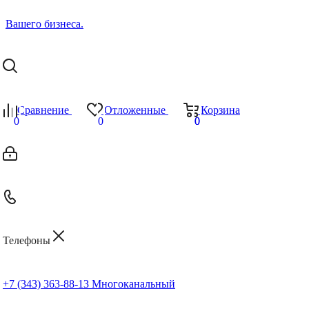
Сравнение
Отложенные
Корзина
0
0
0
0
Телефоны
+7 (343) 363-88-13
Многоканальный