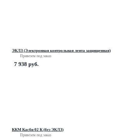
ЭКЛЗ (Электронная контрольная лента защищенная)
Привезем под заказ
7 938
руб.
ККМ Касби 02 К (без ЭКЛЗ)
Привезем под заказ