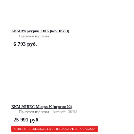
ККМ Меркурий 130К (без ЭКЛЗ)
Привезем под заказ
6 793
руб.
ККМ ЭЛВЕС-Микро-К (версия 02)
Привезем под заказ
Артикул : 38918
25 991
руб.
СНЯТ С ПРОИЗВОДСТВА . НЕ ДОСТУПЕН К ЗАКАЗУ