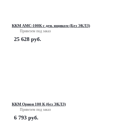
ККМ АМС-100К с ден. ящиком (Без ЭКЛЗ)
Привезем под заказ
25 628
руб.
ККМ Орион 100 К (без ЭКЛЗ)
Привезем под заказ
6 793
руб.