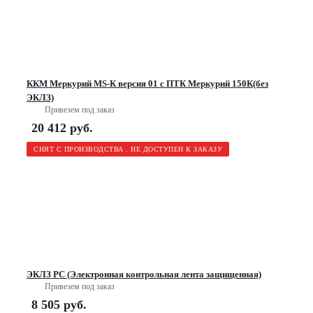
ККМ Меркурий МS-К версия 01 с ПТК Меркурий 150К(без
ЭКЛЗ)
Привезем под заказ
20 412
руб.
СНЯТ С ПРОИЗВОДСТВА . НЕ ДОСТУПЕН К ЗАКАЗУ
ЭКЛЗ РС (Электронная контрольная лента защищенная)
Привезем под заказ
8 505
руб.