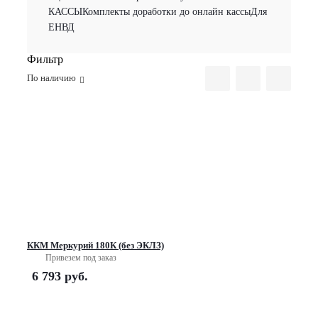
КАССЫ
Комплекты доработки до онлайн кассы
Для
ЕНВД
Фильтр
По наличию
ККМ Меркурий 180К (без ЭКЛЗ)
Привезем под заказ
6 793
руб.