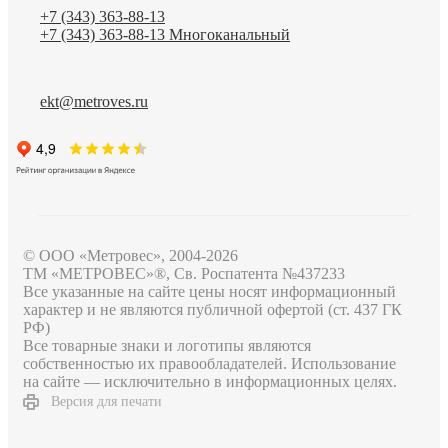
+7 (343) 363-88-13
+7 (343) 363-88-13
Многоканальный
ekt@metroves.ru
© ООО «Метровес», 2004-2026
ТМ «МЕТРОВЕС»®, Св. Роспатента №4​3​7​2​3​3
Все указанные на сайте цены носят информационный
характер и не являются публичной офертой (ст. 437 ГК
РФ)
Все товарные знаки и логотипы являются
собственностью их правообладателей. Использование
на сайте — исключительно в информационных целях.
Версия для печати