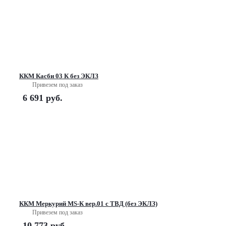
ККМ Касби 03 К без ЭКЛЗ
Привезем под заказ
6 691
руб.
ККМ Меркурий MS-К вер.01 с ТВД (без ЭКЛЗ)
Привезем под заказ
10 773
руб.