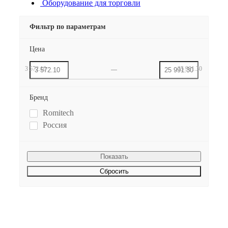
Оборудование для торговли
Фильтр по параметрам
Цена
3 572.10
25 991.30
Бренд
Romitech
Россия
Сбросить
Будьте всегда в курсе!
Узнавайте о скидках и акциях первым