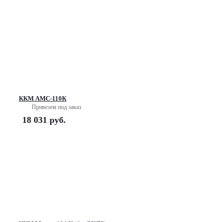
ККМ АМС-110К
Привезем под заказ
18 031
руб.