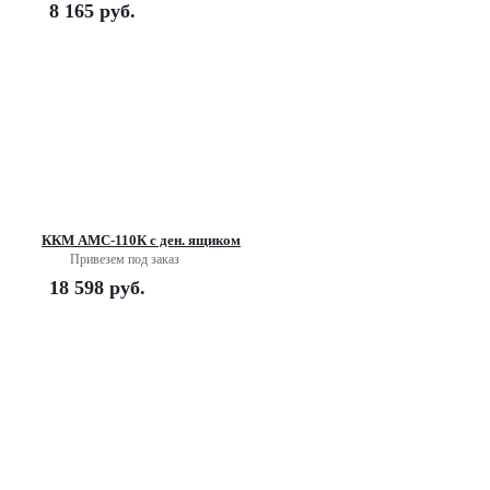
8 165
руб.
ККМ АМС-110К с ден. ящиком
Привезем под заказ
18 598
руб.