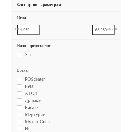
Фильтр по параметрам
Цена
1 050
68 250
Наши предложения
Хит
Бренд
POScenter
Retail
АТОЛ
Дримкас
Касатка
Меркурий
МультиСофт
Нева