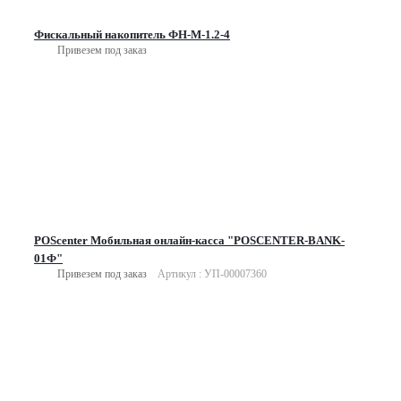
Фискальный накопитель ФН-М-1.2-4
Привезем под заказ
POScenter Мобильная онлайн-касса "POSCENTER-BANK-
01Ф"
Привезем под заказ
Артикул : УП-00007360