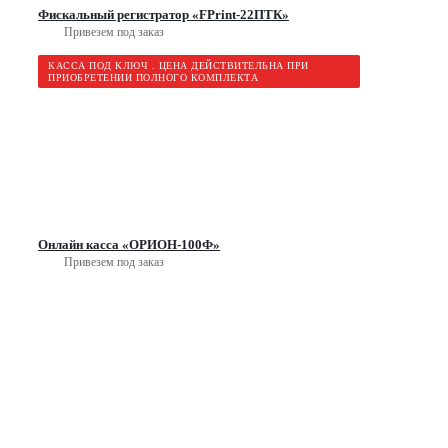
Фискальный регистратор «FPrint-22ПТК»
Привезем под заказ
КАССА ПОД КЛЮЧ . ЦЕНА ДЕЙСТВИТЕЛЬНА ПРИ
ПРИОБРЕТЕНИИ ПОЛНОГО КОМПЛЕКТА
Онлайн касса «ОРИОН-100Ф»
Привезем под заказ