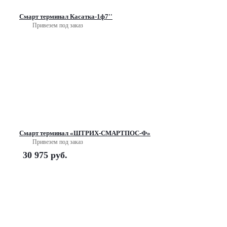
Смарт терминал Касатка-1ф7''
Привезем под заказ
Смарт терминал «ШТРИХ-СМАРТПОС-Ф»
Привезем под заказ
30 975
руб.