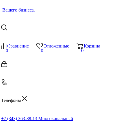
Сравнение
Отложенные
Корзина
0
0
0
0
Телефоны
+7 (343) 363-88-13
Многоканальный