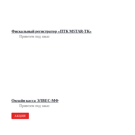
Фискальный регистратор «ПТК MSTAR-ТК»
Привезем под заказ
Онлайн касса ЭЛВЕС-МФ
Привезем под заказ
АКЦИЯ