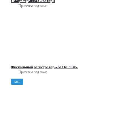
Смарт-терминал Эвотор 5
Привезем под заказ
Фискальный регистратор «АТОЛ 30Ф»
Привезем под заказ
ХИТ