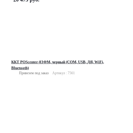
ККТ POScenter-03ФМ, черный (COM, USB, ДЯ, WiFi,
Bluetooth)
Привезем под заказ
Артикул : 7561