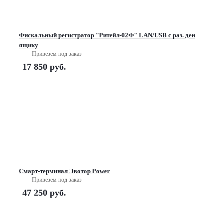
Фискальный регистратор "Ритейл-02Ф" LAN/USB с раз. ден
ящику
Привезем под заказ
17 850
руб.
Смарт-терминал Эвотор Power
Привезем под заказ
47 250
руб.