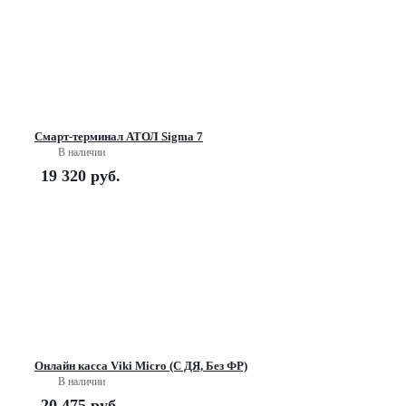
Смарт-терминал АТОЛ Sigma 7
В наличии
19 320
руб.
Онлайн касса Viki Micro (C ДЯ, Без ФР)
В наличии
20 475
руб.