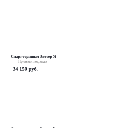
Смарт-терминал Эвотор 5i
Привезем под заказ
34 150
руб.