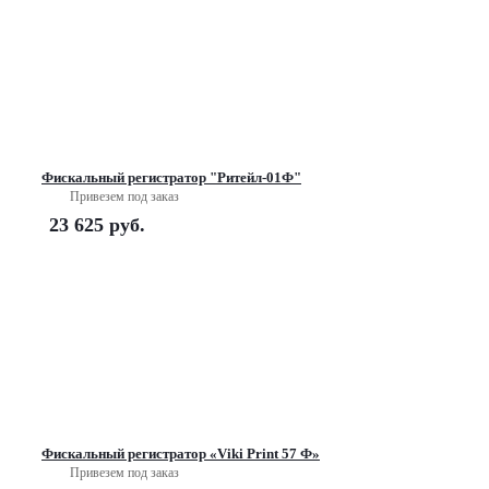
Фискальный регистратор "Ритейл-01Ф"
Привезем под заказ
23 625
руб.
Фискальный регистратор «Viki Print 57 Ф»
Привезем под заказ