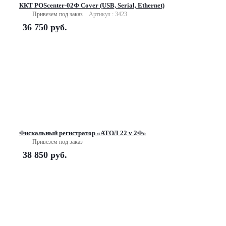
ККТ POScenter-02Ф Cover (USB, Serial, Ethernet)
Привезем под заказ
Артикул : 3423
36 750
руб.
Фискальный регистратор «АТОЛ 22 v 2Ф»
Привезем под заказ
38 850
руб.