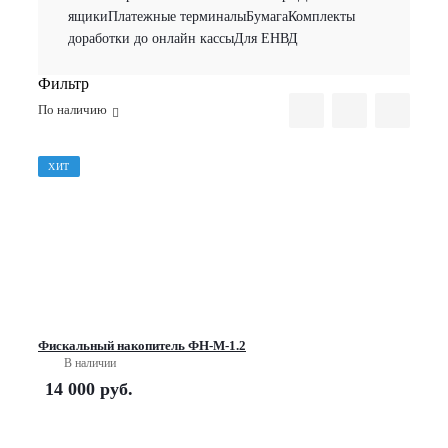
ящики
Платежные терминалы
Бумага
Комплекты
доработки до онлайн кассы
Для ЕНВД
Фильтр
По наличию
ХИТ
Фискальный накопитель ФН-М-1.2
В наличии
14 000
руб.