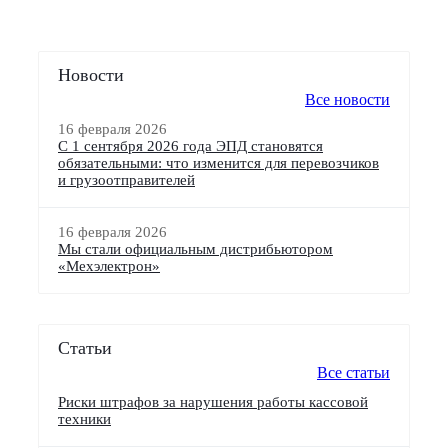
Новости
Все новости
16 февраля 2026
С 1 сентября 2026 года ЭПД становятся
обязательными: что изменится для перевозчиков
и грузоотправителей
16 февраля 2026
Мы стали официальным дистрибьютором
«Мехэлектрон»
Статьи
Все статьи
Риски штрафов за нарушения работы кассовой
техники