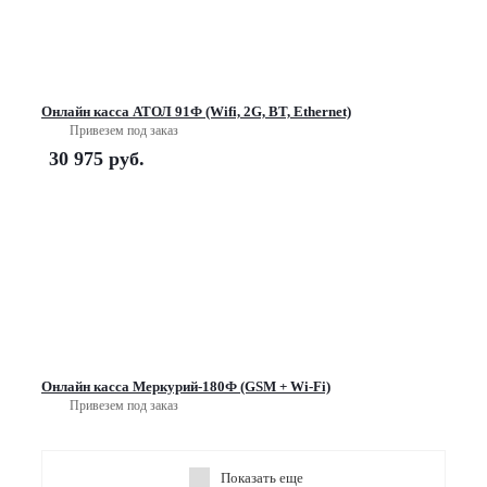
Онлайн касса АТОЛ 91Ф (Wifi, 2G, BT, Ethernet)
Привезем под заказ
30 975
руб.
Онлайн касса Меркурий-180Ф (GSM + Wi-Fi)
Привезем под заказ
Показать еще