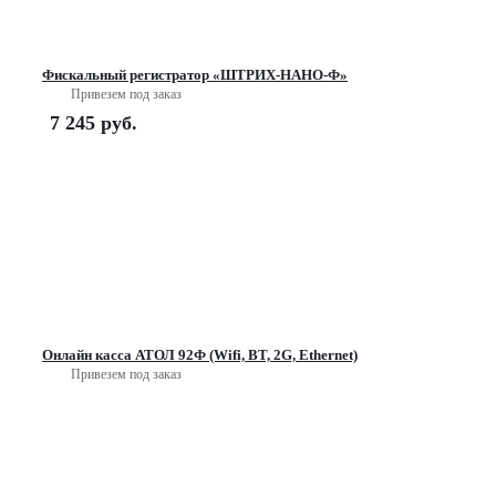
Фискальный регистратор «ШТРИХ-НАНО-Ф»
Привезем под заказ
7 245
руб.
Онлайн касса АТОЛ 92Ф (Wifi, BT, 2G, Ethernet)
Привезем под заказ