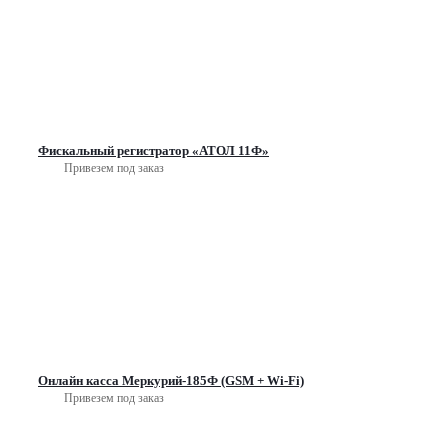
Фискальный регистратор «АТОЛ 11Ф»
Привезем под заказ
Онлайн касса Меркурий-185Ф (GSM + Wi-Fi)
Привезем под заказ