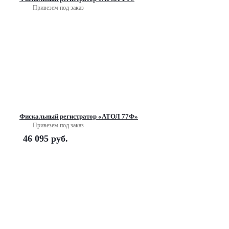
Привезем под заказ
Фискальный регистратор «АТОЛ 77Ф»
Привезем под заказ
46 095
руб.