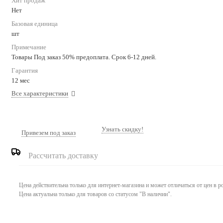
Хит продаж
Нет
Базовая единица
шт
Примечание
Товары Под заказ 50% предоплата. Срок 6-12 дней.
Гарантия
12 мес
Все характеристики
Узнать скидку!
Привезем под заказ
Рассчитать доставку
Цена действительна только для интернет-магазина и может отличаться от цен в 
Цена актуальна только для товаров со статусом "В наличии".