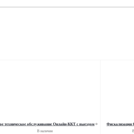
ое техническое обслуживание Онлайн-ККТ с выездом
Фискализация 
В наличии
В