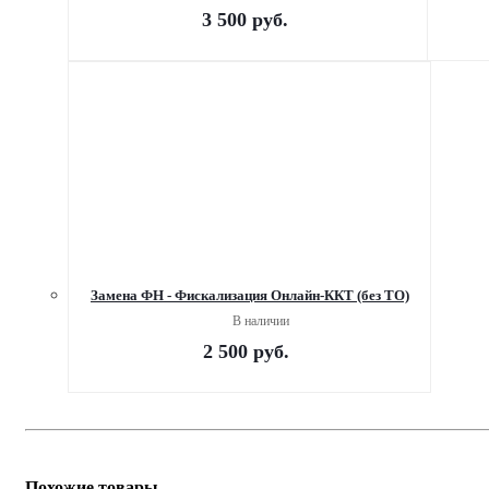
3 500
руб.
Замена ФН - Фискализация Онлайн-ККТ (без ТО)
В наличии
2 500
руб.
Похожие товары