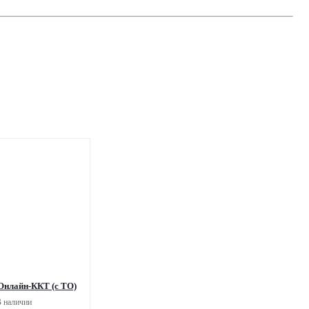
Онлайн-ККТ (с ТО)
 наличии