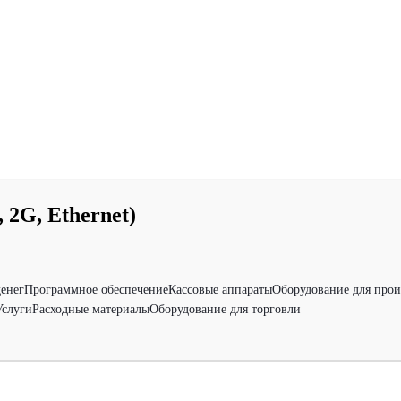
 2G, Ethernet)
денег
Программное обеспечение
Кассовые аппараты
Оборудование для прои
Услуги
Расходные материалы
Оборудование для торговли