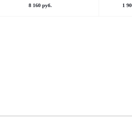
8 160
руб.
1 90