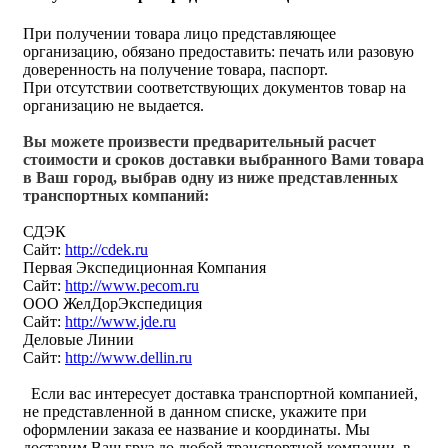
При получении товара лицо представляющее
организацию, обязано предоставить: печать или разовую
доверенность на получение товара, паспорт.
При отсутствии соответствующих документов товар на
организацию не выдается.
Вы можете произвести предварительный расчет
стоимости и сроков доставки выбранного Вами товара
в Ваш город, выбрав одну из ниже представленных
транспортных компаний:
СДЭК
Сайт:
http://cdek.ru
Первая Экспедиционная Компания
Сайт:
http://www.pecom.ru
ООО ЖелДорЭкспедиция
Сайт:
http://www.jde.ru
Деловые Линии
Сайт:
http://www.dellin.ru
Если вас интересует доставка транспортной компанией,
не представленной в данном списке, укажите при
оформлении заказа ее название и координаты. Мы
доставим Ваш груз до любой транспортной компании, в