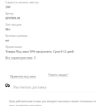
Скорость печати, мм/сек:
200
Бренд
ШТРИХ-М
Хит продаж
Нет
Базовая единица
шт
Примечание
Товары Под заказ 50% предоплата. Срок 6-12 дней.
Все характеристики
Узнать скидку!
Привезем под заказ
Рассчитать доставку
Цена действительна только для интернет-магазина и может отличаться от
цен в розничных магазинах.