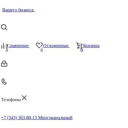
Сравнение
Отложенные
Корзина
0
0
0
0
Телефоны
+7 (343) 363-88-13
Многоканальный