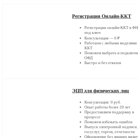
Регистрация Онлайн-ККТ
Регистрация онлайн-ККТ в Ф
под ключ
Консультация — 0 ₽
Работаем с любыми моделями
ККТ
Поможем выбрать и подключи
ОФД
Быстро и без отказов
ЭЦП для физических лиц
Консультация: 0 руб.
Опыт работы более 20 лет
Предоставляем поддержку в
процессе
Поможем избежать ошибок
Выпуск электронной подписи 
госуслуг, торгов, отчетности
Оформление без лишних визит