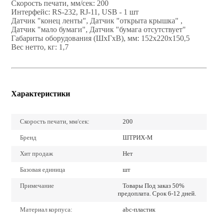
Скорость печати, мм/сек: 200
Интерфейс: RS-232, RJ-11, USB - 1 шт
Датчик "конец ленты", Датчик "открыта крышка" ,
Датчик "мало бумаги", Датчик "бумага отсутствует"
Габариты оборудования (ШхГхВ), мм: 152х220х150,5
Вес нетто, кг: 1,7
Характеристики
Скорость печати, мм/сек:
200
Бренд
ШТРИХ-М
Хит продаж
Нет
Базовая единица
шт
Примечание
Товары Под заказ 50%
предоплата. Срок 6-12 дней.
Материал корпуса:
abc-пластик