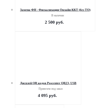
Замена ФН - Фискализация Онлайн-ККТ (без ТО)
В наличии
2 500
руб.
Дисплей QR кодов Poscenter QR23, USB
Привезем под заказ
4 095
руб.