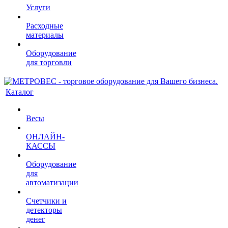
Услуги
Расходные
материалы
Оборудование
для торговли
Каталог
Весы
ОНЛАЙН-
КАССЫ
Оборудование
для
автоматизации
Счетчики и
детекторы
денег