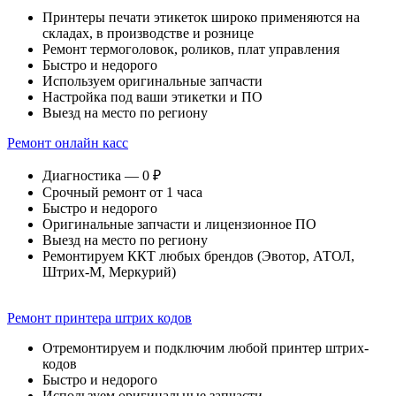
Принтеры печати этикеток широко применяются на
складах, в производстве и рознице
Ремонт термоголовок, роликов, плат управления
Быстро и недорого
Используем оригинальные запчасти
Настройка под ваши этикетки и ПО
Выезд на место по региону
Ремонт онлайн касс
Диагностика — 0 ₽
Срочный ремонт от 1 часа
Быстро и недорого
Оригинальные запчасти и лицензионное ПО
Выезд на место по региону
Ремонтируем ККТ любых брендов (Эвотор, АТОЛ,
Штрих-М, Меркурий)
Ремонт принтера штрих кодов
Отремонтируем и подключим любой принтер штрих-
кодов
Быстро и недорого
Используем оригинальные запчасти