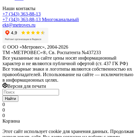
Наши контакты
+7 (343) 363-88-13
+7 (343) 363-88-13
Многоканальный
ekt@metroves.ru
© ООО «Метровес», 2004-2026
ТМ «МЕТРОВЕС»®, Св. Роспатента №4​3​7​2​3​3
Все указанные на сайте цены носят информационный
характер и не являются публичной офертой (ст. 437 ГК РФ)
Все товарные знаки и логотипы являются собственностью их
правообладателей. Использование на сайте — исключительно
в информационных целях.
Версия для печати
Найти
0
0
0
Корзина
Этот сайт использует cookie для хранения данных. Продолжая
использовать сайт, Вы даете согласие на работу с этими