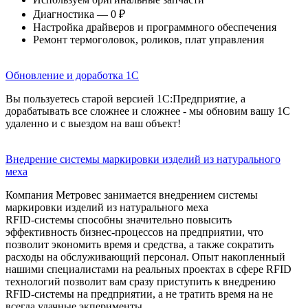
Диагностика — 0 ₽
Настройка драйверов и программного обеспечения
Ремонт термоголовок, роликов, плат управления
Обновление и доработка 1С
Вы пользуетесь старой версией 1С:Предприятие, а
дорабатывать все сложнее и сложнее - мы обновим вашу 1С
удаленно и с выездом на ваш объект!
Внедрение системы маркировки изделий из натурального
меха
Компания Метровес занимается внедрением системы
маркировки изделий из натурального меха
RFID-системы способны значительно повысить
эффективность бизнес-процессов на предприятии, что
позволит экономить время и средства, а также сократить
расходы на обслуживающий персонал. Опыт накопленный
нашими специалистами на реальных проектах в сфере RFID
технологий позволит вам сразу приступить к внедрению
RFID-системы на предприятии, а не тратить время на не
всегда удачные экперименты.