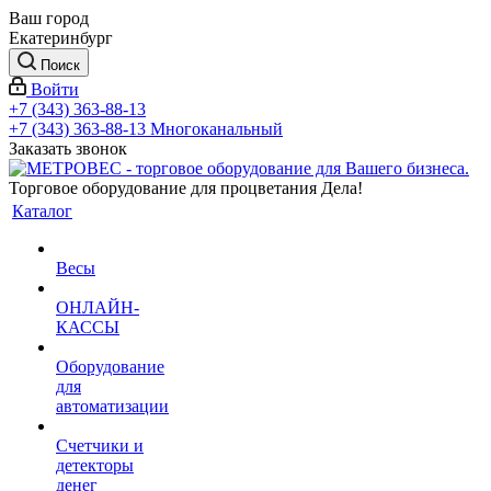
Ваш город
Екатеринбург
Поиск
Войти
+7 (343) 363-88-13
+7 (343) 363-88-13
Многоканальный
Заказать звонок
Торговое оборудование для процветания Дела!
Каталог
Весы
ОНЛАЙН-
КАССЫ
Оборудование
для
автоматизации
Счетчики и
детекторы
денег