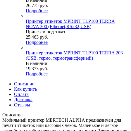
В наличии
26 775
руб.
Подробнее
Принтер этикеток MPRINT TLP100 TERRA
NOVA 300 (Ethernet,RS232,USB)
Привезем под заказ
25 463
руб.
Подробнее
Принтер этикеток MPRINT TLP100 TERRA 203
(USB, термо, термотрансферный)
В наличии
19 373
руб.
Подробнее
Описание
Как купить
Оплата
Доставка
Отзывы
Описание
Мобильный принтер MERTECH ALPHA предназначен для
печати этикеток или кассовых чеков. Маленькое и легкое
устройство удобно переносит с места на место. Термопринтер