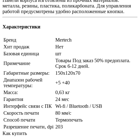
Панели корпуса изготовлены из прочных материалов:
металла, резины, пластика, поликарбоната. Для управления
работой предусмотрены удобно расположенные кнопки.
Характеристики
Бренд
Mertech
Хит продаж
Нет
Базовая единица
шт
Товары Под заказ 50% предоплата.
Примечание
Срок 6-12 дней.
Габаритные размеры:
150х120х70
Диапазон рабочей
+5 +40
температуры:
Масса:
0,63 кг
Гарантия
24 мес
Интерфейс связи с ПК
Wi-fi / Bluetooth / USB
Скорость печати
80 мм/с
Способ печати
Термопечать
Разрешение печати, dpi
203
Как купить