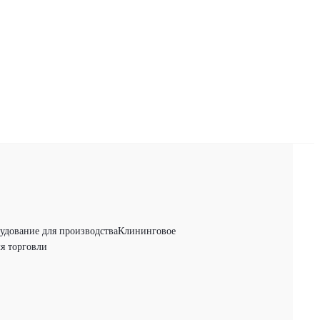
удование для производства
Клининговое
я торговли