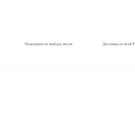
Помощник по выбору весов
Доставка по всей 