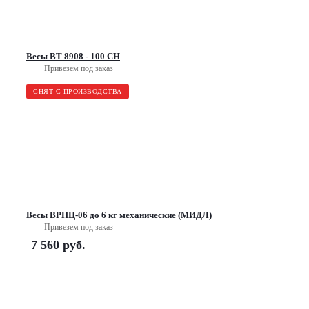
Весы ВТ 8908 - 100 СН
Привезем под заказ
СНЯТ С ПРОИЗВОДСТВА
Весы ВРНЦ-06 до 6 кг механические (МИДЛ)
Привезем под заказ
7 560
руб.