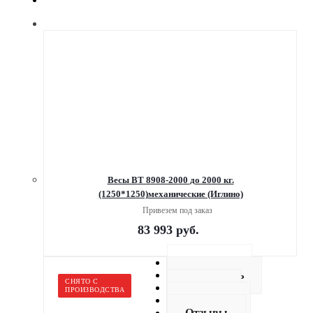
Весы ВТ 8908-2000 до 2000 кг.
(1250*1250)механические (Иглино)
Привезем под заказ
83 993
руб.
Описание
Как купить
СНЯТО С
Оплата
ПРОИЗВОДСТВА
Доставка
Отзывы