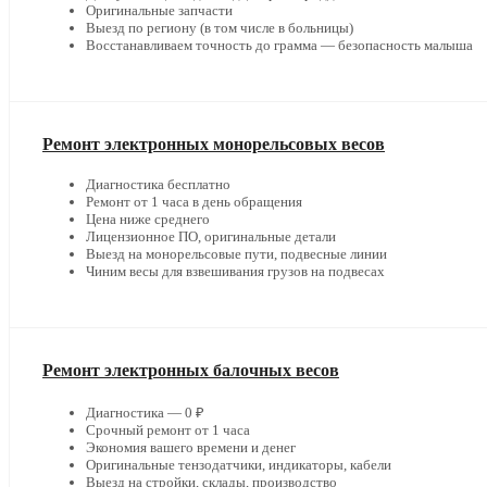
Оригинальные запчасти
Выезд по региону (в том числе в больницы)
Восстанавливаем точность до грамма — безопасность малыша
Ремонт электронных монорельсовых весов
Диагностика бесплатно
Ремонт от 1 часа в день обращения
Цена ниже среднего
Лицензионное ПО, оригинальные детали
Выезд на монорельсовые пути, подвесные линии
Чиним весы для взвешивания грузов на подвесах
Ремонт электронных балочных весов
Диагностика — 0 ₽
Срочный ремонт от 1 часа
Экономия вашего времени и денег
Оригинальные тензодатчики, индикаторы, кабели
Выезд на стройки, склады, производство