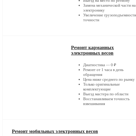
Выезд на место по региону
Замена механической части на
электронику
Увеличение грузоподъемности
точности
Ремонт карманных
электронных весов
Диагностика — 0 ₽
Ремонт от 1 часа в день
обращения
Цена ниже среднего по рынку
Только оригинальные
комплектующие
Выезд мастера по области
Восстанавливаем точность
взвешивания
Ремонт мобильных электронных весов