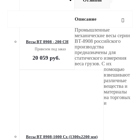
Описание
Промышленные
механические весы серии
ВТ-8908 российского
Весы ВТ 8908 - 200 СН
производства
Привезем под заказ
предназначены для
20 059
руб.
статического измерения
веса грузов. С их
помощью
взвешивают
различные
вещества и
материалы
на торговых
и
Весы ВТ 8908-1000 Сх (1300х2200 мм)