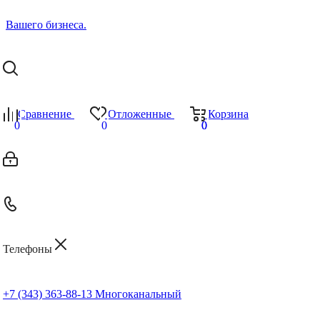
Сравнение
Отложенные
Корзина
0
0
0
0
Телефоны
+7 (343) 363-88-13
Многоканальный