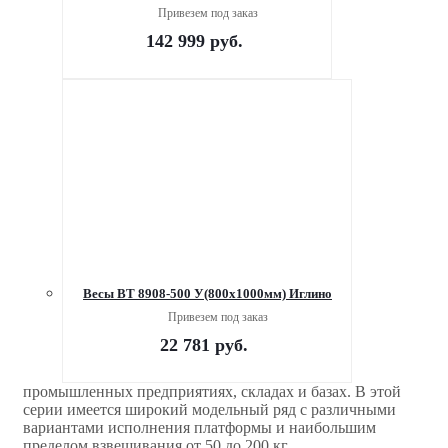
Привезем под заказ
142 999
руб.
Весы ВТ 8908-500 У(800х1000мм) Иглино
Привезем под заказ
22 781
руб.
промышленных предприятиях, складах и базах. В этой
серии имеется широкий модельный ряд с различными
вариантами исполнения платформы и наибольшим
пределом взвешивания от 50 до 200 кг.