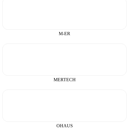
M-ER
MERTECH
OHAUS