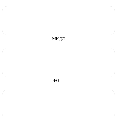
МИДЛ
ФОРТ