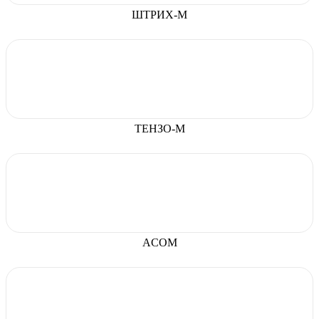
ШТРИХ-М
ТЕНЗО-М
ACOM