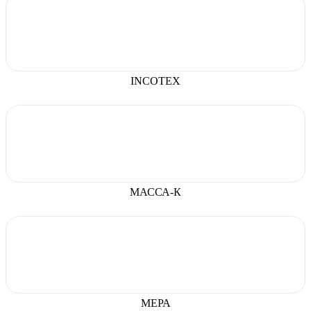
INCOTEX
МАССА-К
МЕРА