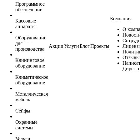
Программное
обеспечение
Компания
Кассовые
аппараты
О комп
Новост
Оборудование
Сотруд
для
Акции
Услуги
Блог
Проекты
Лиценз
производства
Полити
Отзывы
Клининговое
Написа
оборудование
Директ
Климатическое
оборудование
Металлическая
мебель
Сейфы
Охранные
системы
Услуги