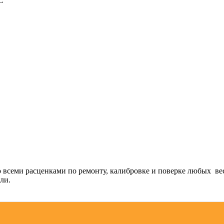
С
о всеми расценками по ремонту, калибровке и поверке любых ве
ли.