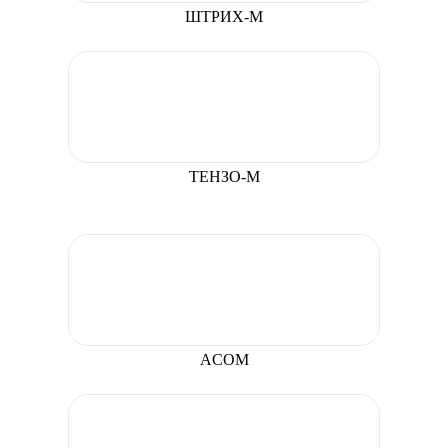
ШТРИХ-М
ТЕНЗО-М
ACOM