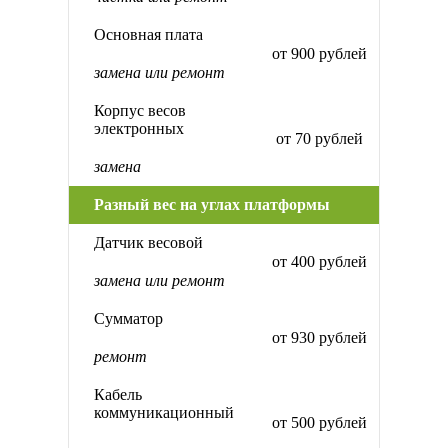
Основная плата
от 900 рублей
замена или ремонт
Корпус весов
электронных
от 70 рублей
замена
Разный вес на углах платформы
Датчик весовой
от 400 рублей
замена или ремонт
Сумматор
от 930 рублей
ремонт
Кабель
коммуникационный
от 500 рублей