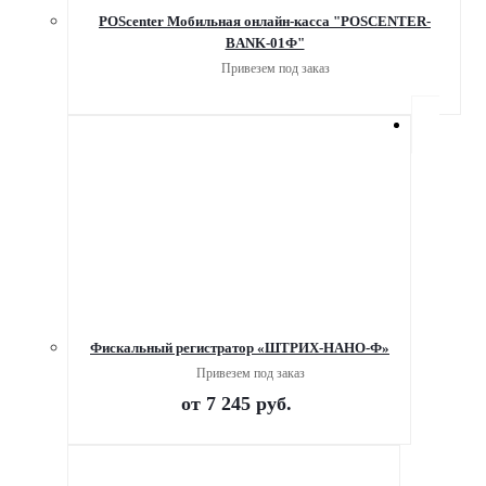
POScenter Мобильная онлайн-касса "POSCENTER-
BANK-01Ф"
Привезем под заказ
Фискальный регистратор «ШТРИХ-НАНО-Ф»
Привезем под заказ
от
7 245 руб.