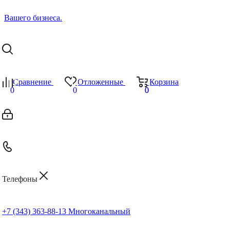
Сравнение
Отложенные
Корзина
0
0
0
0
Телефоны
+7 (343) 363-88-13
Многоканальный