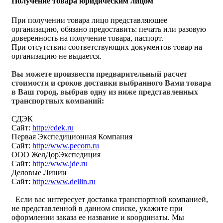
Получение товара юридическим лицом
При получении товара лицо представляющее
организацию, обязано предоставить: печать или разовую
доверенность на получение товара, паспорт.
При отсутствии соответствующих документов товар на
организацию не выдается.
Вы можете произвести предварительный расчет
стоимости и сроков доставки выбранного Вами товара
в Ваш город, выбрав одну из ниже представленных
транспортных компаний:
СДЭК
Сайт:
http://cdek.ru
Первая Экспедиционная Компания
Сайт:
http://www.pecom.ru
ООО ЖелДорЭкспедиция
Сайт:
http://www.jde.ru
Деловые Линии
Сайт:
http://www.dellin.ru
Если вас интересует доставка транспортной компанией,
не представленной в данном списке, укажите при
оформлении заказа ее название и координаты. Мы