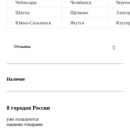
Чебоксары
Челябинск
Черепо
Шахты
Щёлково
Электр
Южно-Сахалинск
Якутск
Ялутор
Отзывы
Наличие
8
городов России
уже пользуются
нашими товарами