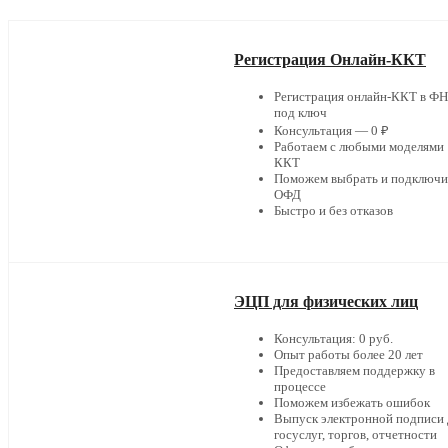
Регистрация Онлайн-ККТ
Регистрация онлайн-ККТ в Ф
под ключ
Консультация — 0 ₽
Работаем с любыми моделями
ККТ
Поможем выбрать и подключи
ОФД
Быстро и без отказов
ЭЦП для физических лиц
Консультация: 0 руб.
Опыт работы более 20 лет
Предоставляем поддержку в
процессе
Поможем избежать ошибок
Выпуск электронной подписи 
госуслуг, торгов, отчетности