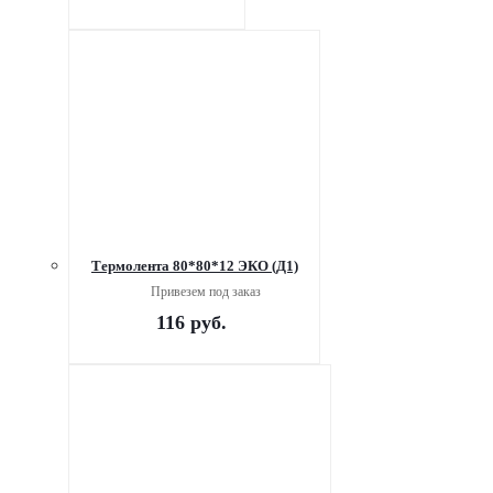
Термолента 80*80*12 ЭКО (Д1)
Привезем под заказ
116
руб.