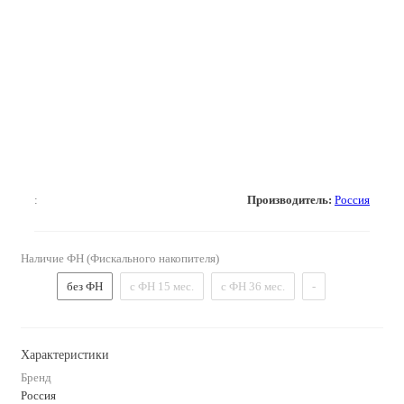
:
Производитель:
Россия
Наличие ФН (Фискального накопителя)
без ФН
с ФН 15 мес.
с ФН 36 мес.
-
Характеристики
Бренд
Россия