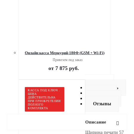
Онлайн касса Меркурий-180Ф (GSM + Wi-Fi)
Привезем под заказ
от
7 875 руб.
Описание
Как купить
КАССА ПОД КЛЮЧ .
Оплата
ЦЕНА
ДЕЙСТВИТЕЛЬНА
Доставка
ПРИ ПРИОБРЕТЕНИИ
Отзывы
ПОЛНОГО
КОМПЛЕКТА
Описание
Ширина печати 57