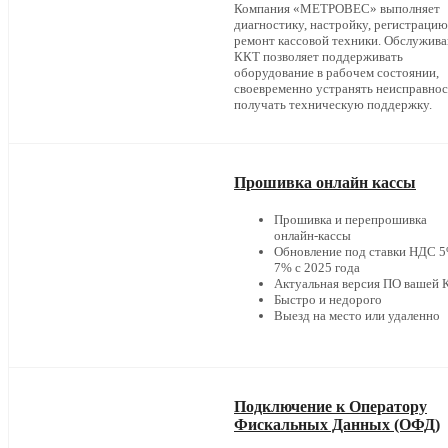
Компания «МЕТРОВЕС» выполняет
диагностику, настройку, регистрацию
ремонт кассовой техники. Обслужив
ККТ позволяет поддерживать
оборудование в рабочем состоянии,
своевременно устранять неисправнос
получать техническую поддержку.
Прошивка онлайн кассы
Прошивка и перепрошивка
онлайн-кассы
Обновление под ставки НДС 5
7% с 2025 года
Актуальная версия ПО вашей
Быстро и недорого
Выезд на место или удаленно
Подключение к Оператору
Фискальных Данных (ОФД)