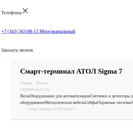
Телефоны
+7 (343) 363-88-13
Многоканальный
Заказать звонок
Смарт-терминал АТОЛ Sigma 7
Главная
-
Каталог
-
ОНЛАЙН-КАССЫ
Весы
Оборудование для автоматизации
Счетчики и детекторы 
оборудование
Металлическая мебель
Сейфы
Охранные системы
-
Смарт-терминал АТОЛ Sigma 7