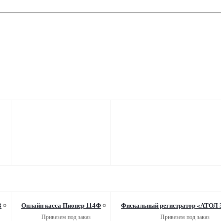
3
Онлайн касса Пионер 114Ф
Фискальный регистратор «АТОЛ
Привезем под заказ
Привезем под заказ