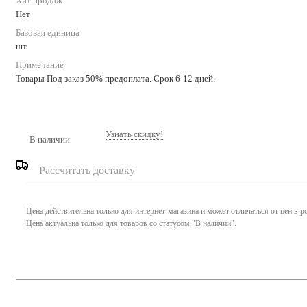
Хит продаж
Нет
Базовая единица
шт
Примечание
Товары Под заказ 50% предоплата. Срок 6-12 дней.
Узнать скидку!
В наличии
Рассчитать доставку
Цена действительна только для интернет-магазина и может отличаться от цен в 
Цена актуальна только для товаров со статусом "В наличии".