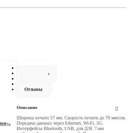
Описание
Как купить
Оплата
Доставка
Отзывы
Описание
Ширина печати 57 мм. Скорость печати до 70 мм/сек.
Передача данных через Ethernet, Wi-Fi, 3G.
 30Ф+»
Интерфейсы Bluetooth, USB, для Д/Я. 7-ми