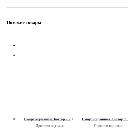
Похожие товары
Смарт-терминал Эвотор 7.2
Смарт-терминал Эвотор 7.
Привезем под заказ
Привезем под заказ