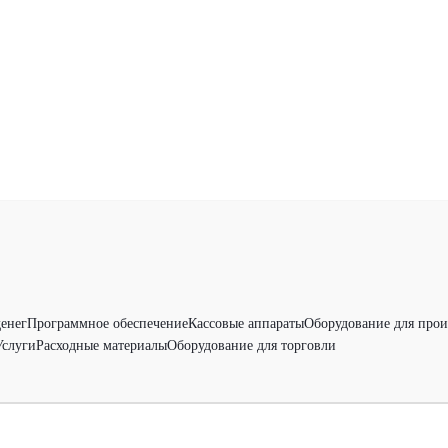
денег
Программное обеспечение
Кассовые аппараты
Оборудование для прои
Услуги
Расходные материалы
Оборудование для торговли