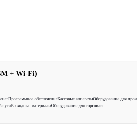
M + Wi-Fi)
денег
Программное обеспечение
Кассовые аппараты
Оборудование для прои
Услуги
Расходные материалы
Оборудование для торговли