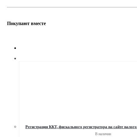
Покупают вместе
Регистрация ККТ, фискального регистратора на сайте налог
В наличии