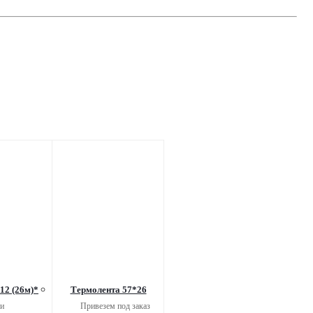
12 (26м)*
Термолента 57*26
и
Привезем под заказ