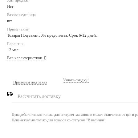
Хит продаж
Нет
Базовая единица
шт
Примечание
Товары Под заказ 50% предоплата. Срок 6-12 дней.
Гарантия
12 мес
Все характеристики
Узнать скидку!
Привезем под заказ
Рассчитать доставку
Цена действительна только для интернет-магазина и может отличаться от цен в 
Цена актуальна только для товаров со статусом "В наличии".