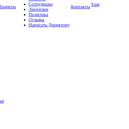
Сотрудники
Ещё
Проекты
Контакты
Лицензии
Политика
Отзывы
Написать Директору
щё