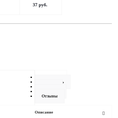
37
руб.
Описание
Как купить
Оплата
Доставка
Отзывы
Описание