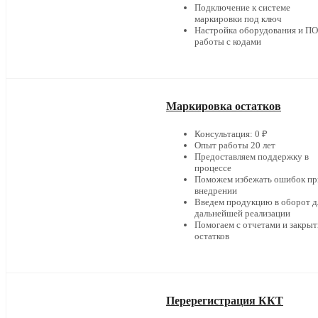
Подключение к системе
маркировки под ключ
Настройка оборудования и ПО
работы с кодами
Маркировка остатков
Консультация: 0 ₽
Опыт работы 20 лет
Предоставляем поддержку в
процессе
Поможем избежать ошибок пр
внедрении
Введем продукцию в оборот д
дальнейшей реализации
Помогаем с отчетами и закры
остатков
Перерегистрация ККТ