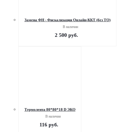
Замена ФН - Фискализация Онлайн-ККТ (без ТО)
В наличии
2 500
руб.
Термолента 80*80*18 D ЭКО
В наличии
116
руб.