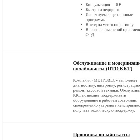
Консультация — 0 ₽
Быстро и недорого
Используем лицензионные
программы
Выезд на место по региону
Внесение изменений при смен
ОФД
Обслуживание и модернизац
онлайн-кассы (ЦТО ККТ)
Компания «МЕТРОВЕС» выполняет
диагностику, настройку, регистрацию
ремонт кассовой техники. Обслужив
ККТ позволяет поддерживать
оборудование в рабочем состоянии,
своевременно устранять неисправнос
получать техническую поддержку.
Прошивка онлайн кассы