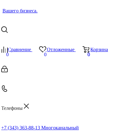
Сравнение
Отложенные
Корзина
0
0
0
0
Телефоны
+7 (343) 363-88-13
Многоканальный