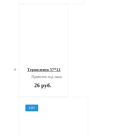
Термолента 57*12
Привезем под заказ
26
руб.
ХИТ