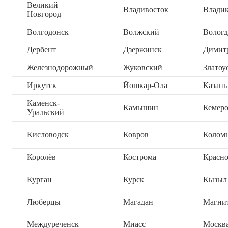
Великий
Владивосток
Владик
Новгород
Волгодонск
Волжский
Вологд
Дербент
Дзержинск
Димит
Железнодорожный
Жуковский
Златоу
Иркутск
Йошкар-Ола
Казань
Каменск-
Камышин
Кемер
Уральский
Кисловодск
Ковров
Колом
Королёв
Кострома
Красно
Курган
Курск
Кызыл
Люберцы
Магадан
Магни
Междуреченск
Миасс
Москв