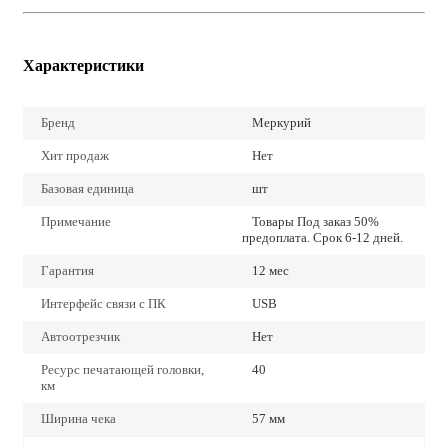
Характеристики
Бренд
Меркурий
Хит продаж
Нет
Базовая единица
шт
Примечание
Товары Под заказ 50%
предоплата. Срок 6-12 дней.
Гарантия
12 мес
Интерфейс связи с ПК
USB
Автоотрезчик
Нет
Ресурс печатающей головки,
40
км
Ширина чека
57 мм