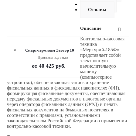
Доставка
Отзывы
Описание
Контрольно-кассовая
техника
«Меркурий-185Ф»
Смарт-терминал Эвотор 10
представляет собой
Привезем под заказ
электронную
от
40 425 руб.
вычислительную
машину
(компьютерное
устройство), обеспечивающая запись и хранение
фискальных данных в фискальных накопителях (ФН),
формирующая фискальные документы, обеспечивающая
передачу фискальных документов в налоговые органы
через оператора фискальных данных (ОФД) и печать
фискальных документов на бумажных носителях в
соответствии с правилами, установленными
законодательством Российской Федерации о применении
контрольно-кассовой техники.