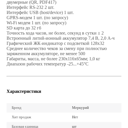
двумерные (QR, PDF417)
Интерфейс RS-232 2 шт.
Интерфейс USB (host/device) 1 шт.
GPRS-модем 1 шт. (по запросу)
Wi-Fi модем 1 шт. (по запросу)
SD карта до 32 гб
Точность хода часов, не более, секунд в сутки ± 2
Встроенный литий-ионный аккумулятор 7,4 В, 2,0 А-ч
Графический ЖК-индикатор с подсветкой 128х32
Среднее количество чеков за смену при полностью
заряженном аккумуляторе, не менее 500
Габариты, масса, не более 230х116х65мм; 1,0 кг
Диапазон рабочих температур -25...+45°С
Характеристики
Бренд
Меркурий
Хит продаж
Нет
Базовая единица
шт