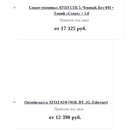
Смарт-терминал АТОЛ СТБ 5. Черный. Без ФН +
Тариф «Старт» + 5.0
Привезем под заказ
от
17 325 руб.
Онлайн касса АТОЛ 92Ф (Wifi, BT, 2G, Ethernet)
Привезем под заказ
от
12 390 руб.