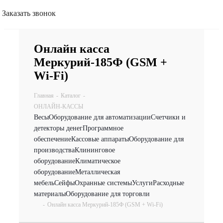
Заказать звонок
Онлайн касса
Меркурий-185Ф (GSM +
Wi-Fi)
Главная
-
Каталог
-
ОНЛАЙН-КАССЫ
Весы
Оборудование для автоматизации
Счетчики и
детекторы денег
Программное
обеспечение
Кассовые аппараты
Оборудование для
производства
Клининговое
оборудование
Климатическое
оборудование
Металлическая
мебель
Сейфы
Охранные системы
Услуги
Расходные
материалы
Оборудование для торговли
-
Онлайн касса Меркурий-185Ф (GSM + Wi-Fi)