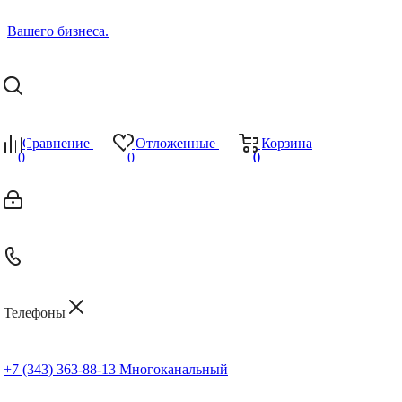
Сравнение
Отложенные
Корзина
0
0
0
0
Телефоны
+7 (343) 363-88-13
Многоканальный