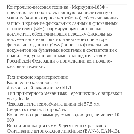
Контрольно-кассовая техника «Меркурий-185Ф»
представляет собой электронную вычислительную
машину (компьютерное устройство), обеспечивающая
запись и хранение фискальных данных в фискальных
накопителях (ФН), формирующая фискальные
документы, обеспечивающая передачу фискальных
документов в налоговые органы через оператора
фискальных данных (ОФД) и печать фискальных
документов на бумажных носителях в соответствии с
правилами, установленными законодательством
Российской Федерации о применении контрольно-
кассовой техники.
Технические характеристики:
Количество кассиров: 16
Фискальный накопитель: ФН-1
Тип принтерного механизма: Термический, с заправкой
«easy load»
Чековая лента термобумага шириной 57,5 мм
Скорость печати: 8 строк/сек
Количество программируемых кодов цен, не менее: 10
000
Ввод и индикация сумм: 9 десятичных разрядов
Считывание штрих-кодов линейные (EAN-8, ЕАN-13),