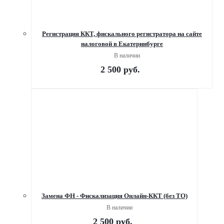
Регистрация ККТ, фискального регистратора на сайте
налоговой в Екатеринбурге
В наличии
2 500
руб.
Замена ФН - Фискализация Онлайн-ККТ (без ТО)
В наличии
2 500
руб.