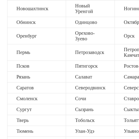
Новый
Новошахтинск
Ногин
Уренгой
Обнинск
Одинцово
Октяб
Орехово-
Оренбург
Орск
Зуево
Петроп
Пермь
Петрозаводск
Камча
Псков
Пятигорск
Ростов
Рязань
Салават
Самар
Саратов
Северодвинск
Северс
Смоленск
Сочи
Ставро
Сургут
Сызрань
Сыкты
Тверь
Тобольск
Тольят
Тюмень
Улан-Удэ
Ульяно