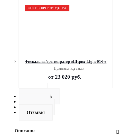
СНЯТ С ПРОИЗВОДСТВА
Фискальный регистратор «Штрих-Light-01Ф»
Привезем под заказ
от
23 020 руб.
Описание
Как купить
Оплата
Доставка
Отзывы
Описание