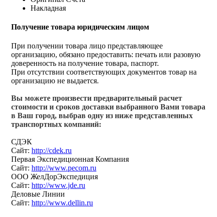
Накладная
Получение товара юридическим лицом
При получении товара лицо представляющее
организацию, обязано предоставить: печать или разовую
доверенность на получение товара, паспорт.
При отсутствии соответствующих документов товар на
организацию не выдается.
Вы можете произвести предварительный расчет
стоимости и сроков доставки выбранного Вами товара
в Ваш город, выбрав одну из ниже представленных
транспортных компаний:
СДЭК
Сайт:
http://cdek.ru
Первая Экспедиционная Компания
Сайт:
http://www.pecom.ru
ООО ЖелДорЭкспедиция
Сайт:
http://www.jde.ru
Деловые Линии
Сайт:
http://www.dellin.ru