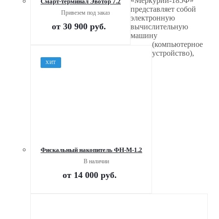
«Меркурий-185Ф»
Смарт-терминал Эвотор 7.2
представляет собой
Привезем под заказ
электронную
от
30 900 руб.
вычислительную
машину
(компьютерное
устройство),
ХИТ
Фискальный накопитель ФН-М-1.2
В наличии
от
14 000 руб.