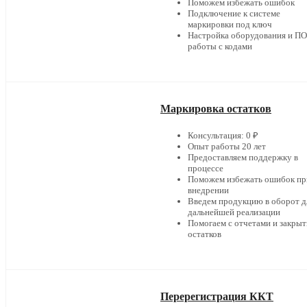
Поможем избежать ошибок
Подключение к системе
маркировки под ключ
Настройка оборудования и ПО
работы с кодами
Маркировка остатков
Консультация: 0 ₽
Опыт работы 20 лет
Предоставляем поддержку в
процессе
Поможем избежать ошибок пр
внедрении
Введем продукцию в оборот д
дальнейшей реализации
Помогаем с отчетами и закры
остатков
Перерегистрация ККТ