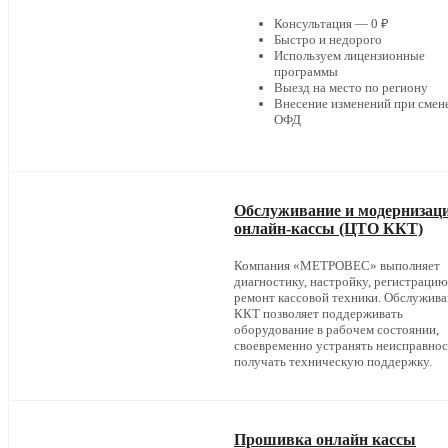
Консультация — 0 ₽
Быстро и недорого
Используем лицензионные
программы
Выезд на место по региону
Внесение изменений при смен
ОФД
Обслуживание и модернизац
онлайн-кассы (ЦТО ККТ)
Компания «МЕТРОВЕС» выполняет
диагностику, настройку, регистрацию
ремонт кассовой техники. Обслужив
ККТ позволяет поддерживать
оборудование в рабочем состоянии,
своевременно устранять неисправнос
получать техническую поддержку.
Прошивка онлайн кассы