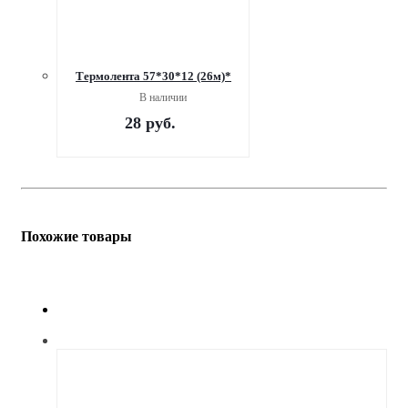
Термолента 57*30*12 (26м)*
В наличии
28
руб.
Похожие товары