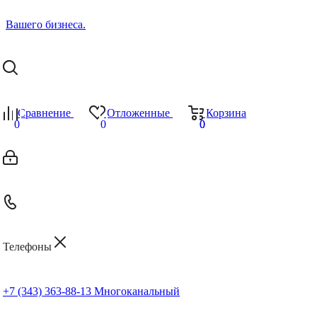
Сравнение
Отложенные
Корзина
0
0
0
0
Телефоны
+7 (343) 363-88-13
Многоканальный