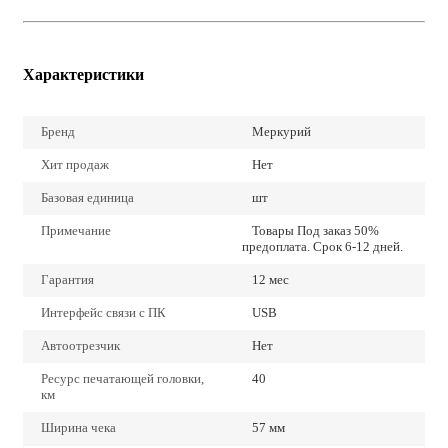
Характеристики
Бренд
Меркурий
Хит продаж
Нет
Базовая единица
шт
Примечание
Товары Под заказ 50%
предоплата. Срок 6-12 дней.
Гарантия
12 мес
Интерфейс связи с ПК
USB
Автоотрезчик
Нет
Ресурс печатающей головки,
40
км
Ширина чека
57 мм