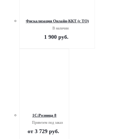
Фискализация Онлайн-ККТ (с ТО)
В наличии
1 900
руб.
1С:Розница 8
Привезем под заказ
от
3 729 руб.