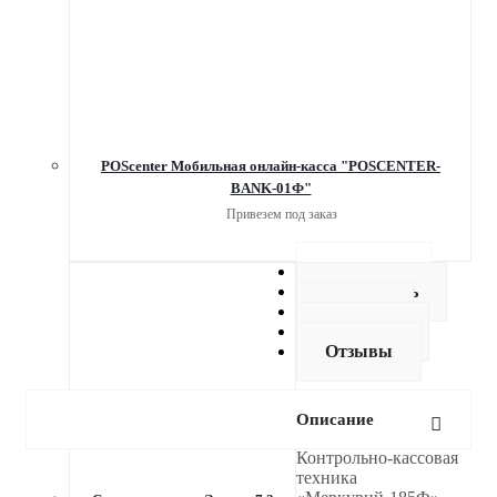
POScenter Мобильная онлайн-касса "POSCENTER-
BANK-01Ф"
Привезем под заказ
Описание
Как купить
Оплата
Доставка
Отзывы
Описание
Контрольно-кассовая
техника