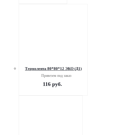
Термолента 80*80*12 ЭКО (Д1)
Привезем под заказ
116
руб.