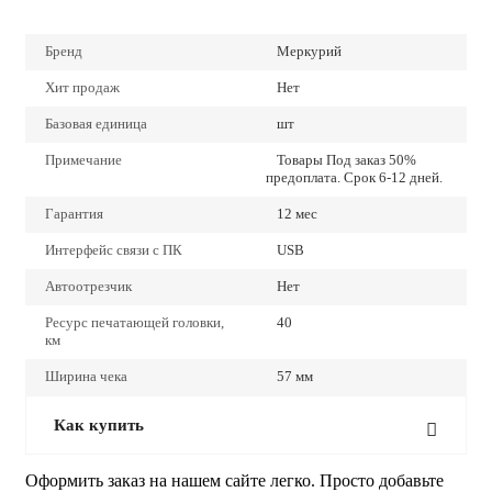
Бренд
Меркурий
Хит продаж
Нет
Базовая единица
шт
Примечание
Товары Под заказ 50%
предоплата. Срок 6-12 дней.
Гарантия
12 мес
Интерфейс связи с ПК
USB
Автоотрезчик
Нет
Ресурс печатающей головки,
40
км
Ширина чека
57 мм
Как купить
Оформить заказ на нашем сайте легко. Просто добавьте