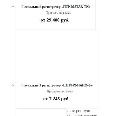
Фискальный регистратор «ПТК MSTAR-ТК»
Привезем под заказ
от
29 400 руб.
Фискальный регистратор «ШТРИХ-НАНО-Ф»
Привезем под заказ
от
7 245 руб.
электронную
вычислительную