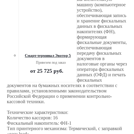
машину (компьютерное
устройство),
обеспечивающая запись
и хранение фискальных
данных в фискальных
накопителях (ФН),
формирующая
фискальные документы,
обеспечивающая
передачу фискальных
Смарт-терминал Эвотор 5
документов в
Привезем под заказ
налоговые органы через
оператора фискальных
от
25 725 руб.
данных (ОФД) и печать
фискальных
документов на бумажных носителях в соответствии с
правилами, установленными законодательством
Российской Федерации о применении контрольно-
кассовой техники.
Технические характеристики:
Количество кассиров: 16
Фискальный накопитель: ФН-1
Тип принтерного механизма: Термический, с заправкой
«easy load»