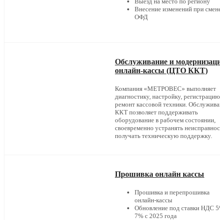
Выезд на место по региону
Внесение изменений при смен
ОФД
Обслуживание и модернизац
онлайн-кассы (ЦТО ККТ)
Компания «МЕТРОВЕС» выполняет
диагностику, настройку, регистрацию
ремонт кассовой техники. Обслужив
ККТ позволяет поддерживать
оборудование в рабочем состоянии,
своевременно устранять неисправнос
получать техническую поддержку.
Прошивка онлайн кассы
Прошивка и перепрошивка
онлайн-кассы
Обновление под ставки НДС 5
7% с 2025 года