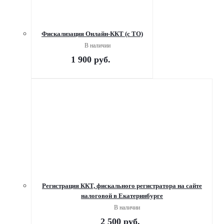
Фискализация Онлайн-ККТ (с ТО)
В наличии
1 900
руб.
Регистрация ККТ, фискального регистратора на сайте
налоговой в Екатеринбурге
В наличии
2 500
руб.