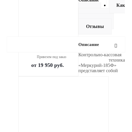
Как
купить
Оплата
Доставка
Отзывы
Описание
Смарт-терминал Нева 01-Ф
Контрольно-кассовая
Привезем под заказ
техника
от
19 950 руб.
«Меркурий-185Ф»
представляет собой