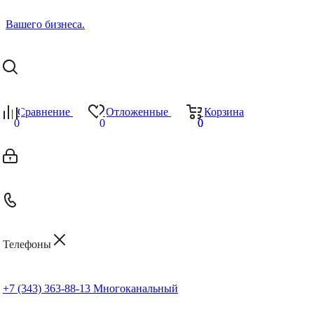
Сравнение
Отложенные
Корзина
0
0
0
0
Телефоны
+7 (343) 363-88-13
Многоканальный