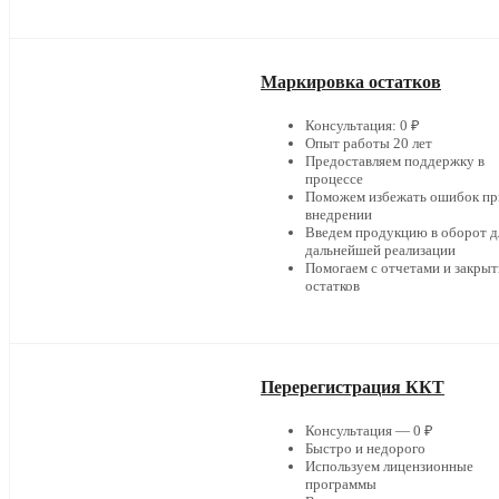
Маркировка остатков
Консультация: 0 ₽
Опыт работы 20 лет
Предоставляем поддержку в
процессе
Поможем избежать ошибок пр
внедрении
Введем продукцию в оборот д
дальнейшей реализации
Помогаем с отчетами и закры
остатков
Перерегистрация ККТ
Консультация — 0 ₽
Быстро и недорого
Используем лицензионные
программы