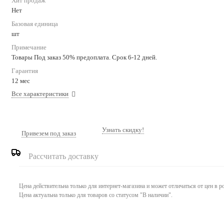
Хит продаж
Нет
Базовая единица
шт
Примечание
Товары Под заказ 50% предоплата. Срок 6-12 дней.
Гарантия
12 мес
Все характеристики
Узнать скидку!
Привезем под заказ
Рассчитать доставку
Цена действительна только для интернет-магазина и может отличаться от цен в 
Цена актуальна только для товаров со статусом "В наличии".