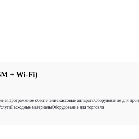
M + Wi-Fi)
денег
Программное обеспечение
Кассовые аппараты
Оборудование для прои
Услуги
Расходные материалы
Оборудование для торговли