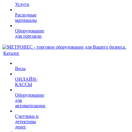
Услуги
Расходные
материалы
Оборудование
для торговли
Каталог
Весы
ОНЛАЙН-
КАССЫ
Оборудование
для
автоматизации
Счетчики и
детекторы
денег