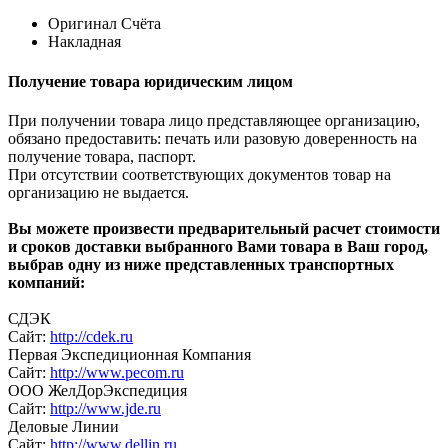
Оригинал Счёта
Накладная
Получение товара юридическим лицом
При получении товара лицо представляющее организацию,
обязано предоставить: печать или разовую доверенность на
получение товара, паспорт.
При отсутствии соответствующих документов товар на
организацию не выдается.
Вы можете произвести предварительный расчет стоимости
и сроков доставки выбранного Вами товара в Ваш город,
выбрав одну из ниже представленных транспортных
компаний:
СДЭК
Сайт:
http://cdek.ru
Первая Экспедиционная Компания
Сайт:
http://www.pecom.ru
ООО ЖелДорЭкспедиция
Сайт:
http://www.jde.ru
Деловые Линии
Сайт:
http://www.dellin.ru