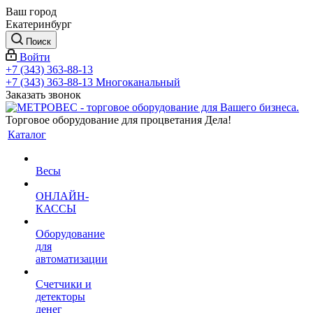
Ваш город
Екатеринбург
Поиск
Войти
+7 (343) 363-88-13
+7 (343) 363-88-13
Многоканальный
Заказать звонок
Торговое оборудование для процветания Дела!
Каталог
Весы
ОНЛАЙН-
КАССЫ
Оборудование
для
автоматизации
Счетчики и
детекторы
денег