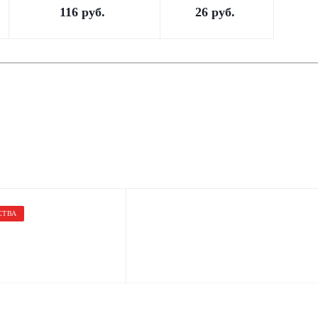
116
руб.
26
руб.
СТВА