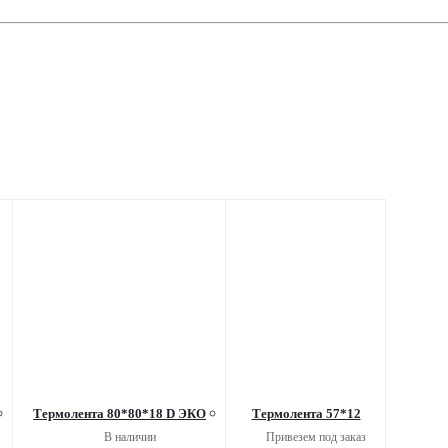
Термолента 80*80*18 D ЭКО
Термолента 57*12
В наличии
Привезем под заказ