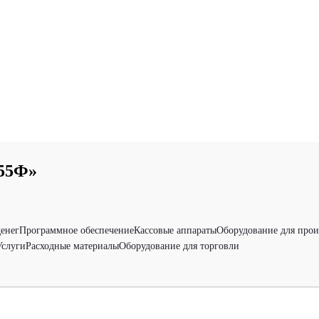
55Ф»
денег
Программное обеспечение
Кассовые аппараты
Оборудование для прои
Услуги
Расходные материалы
Оборудование для торговли