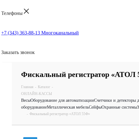
Телефоны
+7 (343) 363-88-13
Многоканальный
Заказать звонок
Фискальный регистратор «АТОЛ 
Главная
-
Каталог
-
ОНЛАЙН-КАССЫ
Весы
Оборудование для автоматизации
Счетчики и детекторы 
оборудование
Металлическая мебель
Сейфы
Охранные системы
-
Фискальный регистратор «АТОЛ 55Ф»