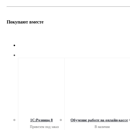
Покупают вместе
1С:Розница 8
Обучение работе на онлайн-кассе
Привезем под заказ
В наличии