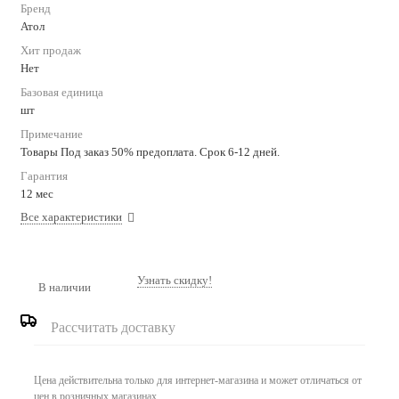
Бренд
Атол
Хит продаж
Нет
Базовая единица
шт
Примечание
Товары Под заказ 50% предоплата. Срок 6-12 дней.
Гарантия
12 мес
Все характеристики
Узнать скидку!
В наличии
Рассчитать доставку
Цена действительна только для интернет-магазина и может отличаться от
цен в розничных магазинах.