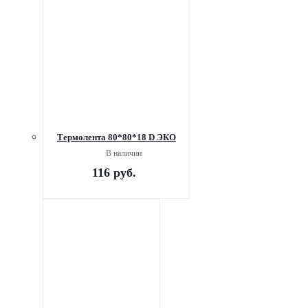
Термолента 80*80*18 D ЭКО
В наличии
116
руб.