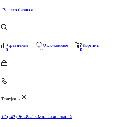
Сравнение
Отложенные
Корзина
0
0
0
0
Телефоны
+7 (343) 363-88-13
Многоканальный