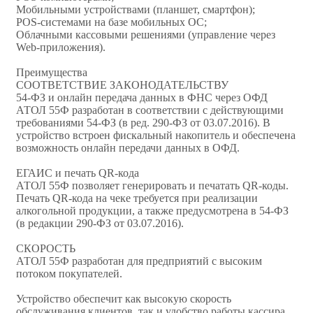
Мобильными устройствами (планшет, смартфон);
POS-системами на базе мобильных ОС;
Облачными кассовыми решениями (управление через
Web-приложения).
Преимущества
СООТВЕТСТВИЕ ЗАКОНОДАТЕЛЬСТВУ
54-ФЗ и онлайн передача данных в ФНС через ОФД
АТОЛ 55Ф разработан в соответствии с действующими
требованиями 54-ФЗ (в ред. 290-ФЗ от 03.07.2016). В
устройство встроен фискальный накопитель и обеспечена
возможность онлайн передачи данных в ОФД.
ЕГАИС и печать QR-кода
АТОЛ 55Ф позволяет генерировать и печатать QR-коды.
Печать QR-кода на чеке требуется при реализации
алкогольной продукции, а также предусмотрена в 54-ФЗ
(в редакции 290-ФЗ от 03.07.2016).
СКОРОСТЬ
АТОЛ 55Ф разработан для предприятий с высоким
потоком покупателей.
Устройство обеспечит как высокую скорость
обслуживания клиентов, так и удобство работы кассира,