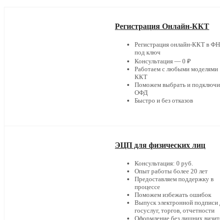
Регистрация Онлайн-ККТ
Регистрация онлайн-ККТ в Ф
под ключ
Консультация — 0 ₽
Работаем с любыми моделями
ККТ
Поможем выбрать и подключи
ОФД
Быстро и без отказов
ЭЦП для физических лиц
Консультация: 0 руб.
Опыт работы более 20 лет
Предоставляем поддержку в
процессе
Поможем избежать ошибок
Выпуск электронной подписи 
госуслуг, торгов, отчетности
Оформление без лишних визит