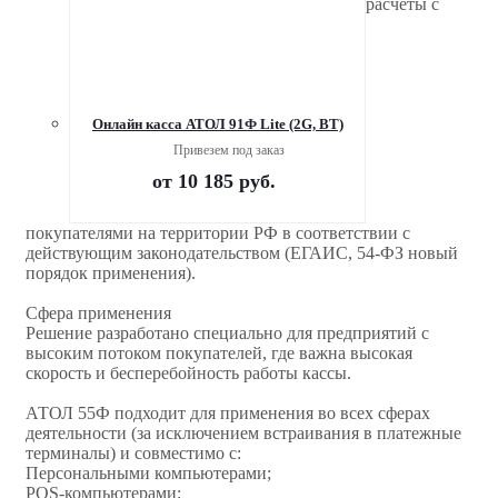
расчеты с
Онлайн касса АТОЛ 91Ф Lite (2G, ВТ)
Привезем под заказ
от
10 185 руб.
покупателями на территории РФ в соответствии с
действующим законодательством (ЕГАИС, 54-ФЗ новый
порядок применения).
Сфера применения
Решение разработано специально для предприятий с
высоким потоком покупателей, где важна высокая
скорость и бесперебойность работы кассы.
АТОЛ 55Ф подходит для применения во всех сферах
деятельности (за исключением встраивания в платежные
терминалы) и совместимо с:
Персональными компьютерами;
POS-компьютерами;