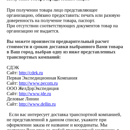
При получении товара лицо представляющее
организацию, обязано предоставить: печать или разовую
доверенность на получение товара, паспорт.
При отсутствии соответствующих документов товар на
организацию не выдается.
Вы можете произвести предварительный расчет
стоимости и сроков доставки выбранного Вами товара
в Ваш город, выбрав одну из ниже представленных
транспортных компаний:
СДЭК
Сайт:
http://cdek.ru
Первая Экспедиционная Компания
Сайт:
http://www.pecom.ru
ООО ЖелДорЭкспедиция
Сайт:
http://www.jde.ru
Деловые Линии
Сайт:
http://www.dellin.ru
Если вас интересует доставка транспортной компанией,
не представленной в данном списке, укажите при
оформлении заказа ее название и координаты. Мы