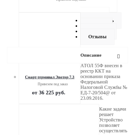
Описание
Как купить
Оплата
Доставка
Отзывы
Описание
АТОЛ 55Ф внесен в
реестр ККТ на
основании приказа
Смарт-терминал Эвотор 7.3
Федеральной
Привезем под заказ
Налоговой Службы №
от
36 225 руб.
ЕД-7-20/504@ от
23.09.2016.
Какие задачи
решает
Устройство
позволяет
осуществлять