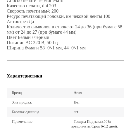
Способ печати Термопечать
Качество печати, dpi 203
Скорость печати мм/с 200
Ресурс печатающей головки, км чековой ленты 100
Автоотрез Да
Количество символов в строке от 24 до 36 (при бумаге 58
мм) от 24 до 27 (при бумаге 44 мм)
Цвет Белый / чёрный
Питание АС 220 В, 50 Гц
Ширина бумаги 58+0/-1 мм, 44+0/-1 мм
Характеристики
Бренд
Атол
Хит продаж
Нет
Базовая единица
шт
Примечание
Товары Под заказ 50%
предоплата. Срок 6-12 дней.