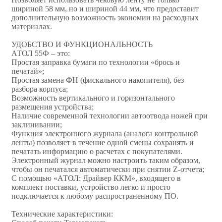
шириной 58 мм, но и шириной 44 мм, что предоставит
дополнительную возможность экономии на расходных
материалах.
УДОБСТВО И ФУНКЦИОНАЛЬНОСТЬ
АТОЛ 55Ф – это:
Простая заправка бумаги по технологии «брось и
печатай»;
Простая замена ФН (фискального накопителя), без
разбора корпуса;
Возможность вертикального и горизонтального
размещения устройства;
Наличие современной технологии автоотвода ножей при
заклинивании;
Функция электронного журнала (аналога контрольной
ленты) позволяет в течение одной смены сохранять и
печатать информацию о расчетах с покупателями.
Электронный журнал можно настроить таким образом,
чтобы он печатался автоматически при снятии Z-отчета;
С помощью «АТОЛ: Драйвер ККМ», входящего в
комплект поставки, устройство легко и просто
подключается к любому распространенному ПО.
Технические характеристики: