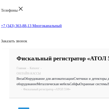
Телефоны
+7 (343) 363-88-13
Многоканальный
Заказать звонок
Фискальный регистратор «АТОЛ 
Главная
-
Каталог
-
ОНЛАЙН-КАССЫ
Весы
Оборудование для автоматизации
Счетчики и детекторы 
оборудование
Металлическая мебель
Сейфы
Охранные системы
-
Фискальный регистратор «АТОЛ 55Ф»