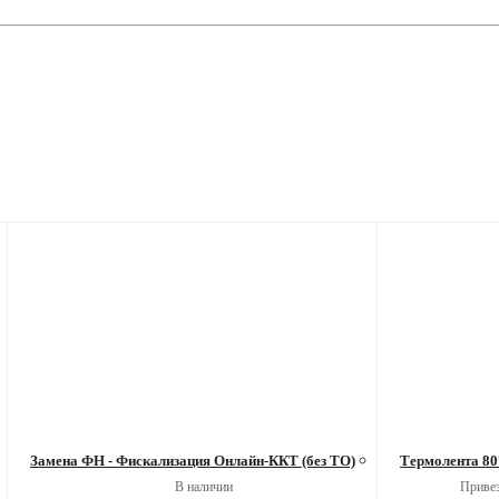
Замена ФН - Фискализация Онлайн-ККТ (без ТО)
Термолента 80
В наличии
Привез