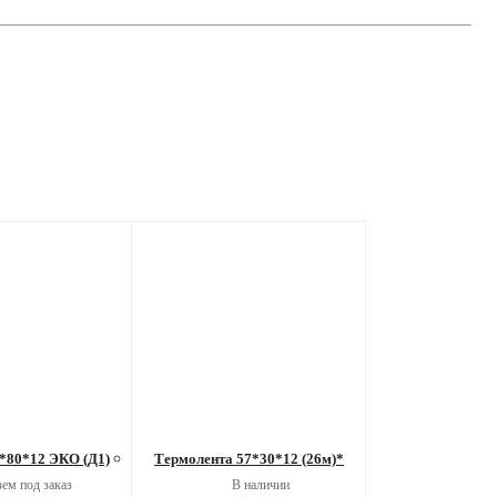
*80*12 ЭКО (Д1)
Термолента 57*30*12 (26м)*
ем под заказ
В наличии