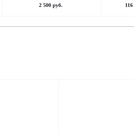
2 500
руб.
116