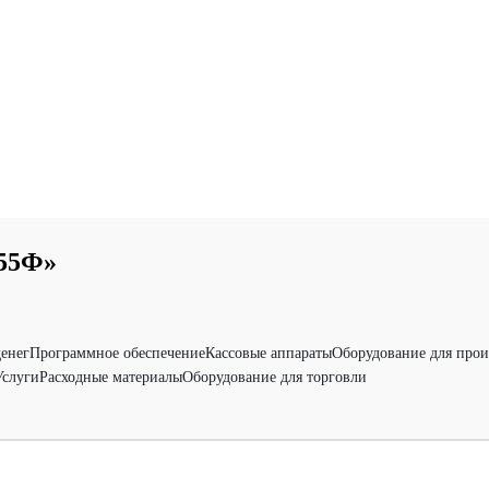
55Ф»
денег
Программное обеспечение
Кассовые аппараты
Оборудование для прои
Услуги
Расходные материалы
Оборудование для торговли