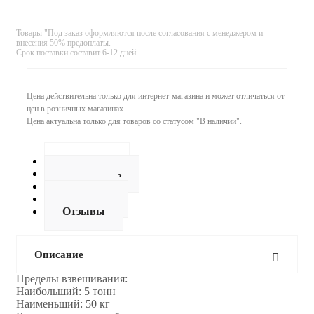
Товары "Под заказ оформляются после согласования с менеджером и
внесения 50% предоплаты.
Срок поставки составит 6-12 дней.
Цена действительна только для интернет-магазина и может отличаться от
цен в розничных магазинах.
Цена актуальна только для товаров со статусом "В наличии".
Описание
Как купить
Оплата
Доставка
Отзывы
Описание
Пределы взвешивания:
Наибольший: 5 тонн
Наименьший: 50 кг