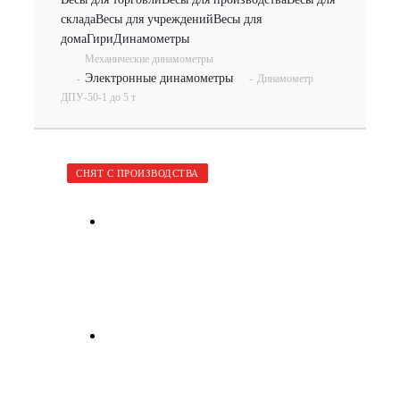
склада
Весы для учреждений
Весы для
дома
Гири
Динамометры
Механические динамометры
Электронные динамометры
-
-
Динамометр
ДПУ-50-1 до 5 т
СНЯТ С ПРОИЗВОДСТВА