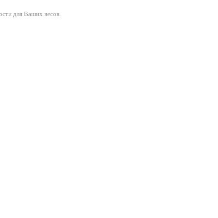
ости для Ваших весов.