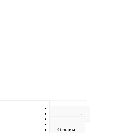
Описание
Как купить
Оплата
Доставка
Отзывы