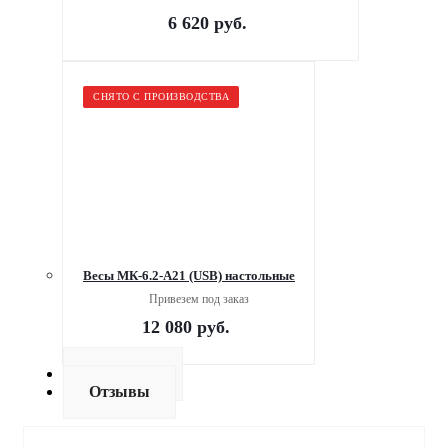
6 620
руб.
СНЯТО С ПРОИЗВОДСТВА
Весы МК-6.2-А21 (USB) настольные
Привезем под заказ
12 080
руб.
Доставка
Отзывы