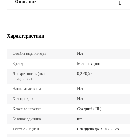
Описание
Характеристики
Стойка индикатора
Нет
Бренд
Мехэлектрон
Дискретность (шаг
0,2г/0,5г
измерения)
Напольные весы
Нет
Хит продаж
Нет
Класс точности:
Средний ( III )
Базовая единица
шт
Текст с Акцией
Спеццена до 31.07.2026