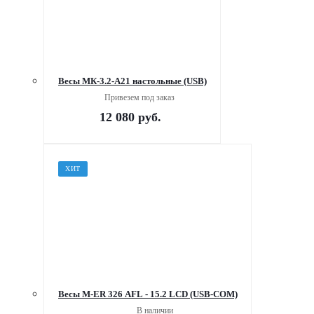
Весы МК-3.2-А21 настольные (USB)
Привезем под заказ
12 080
руб.
ХИТ
Весы M-ER 326 AFL - 15.2 LCD (USB-COM)
В наличии