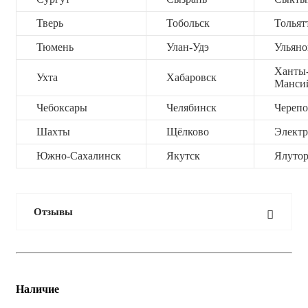
Тверь
Тобольск
Тольят
Тюмень
Улан-Удэ
Ульяно
Ханты
Ухта
Хабаровск
Манси
Чебоксары
Челябинск
Черепо
Шахты
Щёлково
Электр
Южно-Сахалинск
Якутск
Ялутор
Отзывы
Наличие