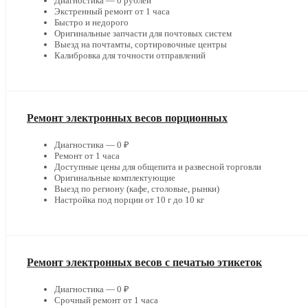
Диагностика — 0 рублей
Экстренный ремонт от 1 часа
Быстро и недорого
Оригинальные запчасти для почтовых систем
Выезд на почтамты, сортировочные центры
Калибровка для точности отправлений
Ремонт электронных весов порционных
Диагностика — 0 ₽
Ремонт от 1 часа
Доступные цены для общепита и развесной торговли
Оригинальные комплектующие
Выезд по региону (кафе, столовые, рынки)
Настройка под порции от 10 г до 10 кг
Ремонт электронных весов с печатью этикеток
Диагностика — 0 ₽
Срочный ремонт от 1 часа