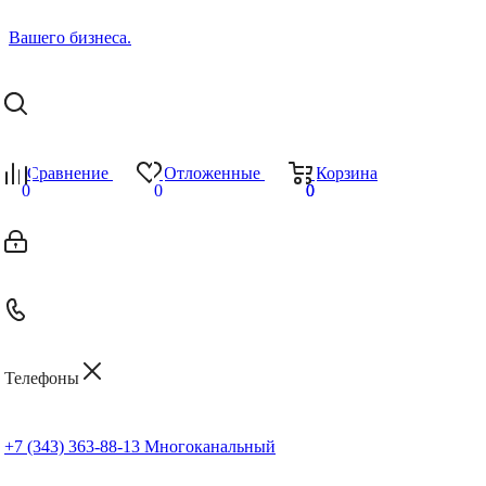
Сравнение
Отложенные
Корзина
0
0
0
0
Телефоны
+7 (343) 363-88-13
Многоканальный