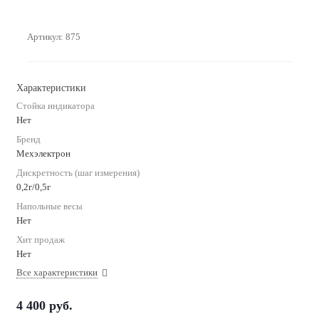
Артикул:
875
Характеристики
Стойка индикатора
Нет
Бренд
Мехэлектрон
Дискретность (шаг измерения)
0,2г/0,5г
Напольные весы
Нет
Хит продаж
Нет
Все характеристики
4 400
руб.